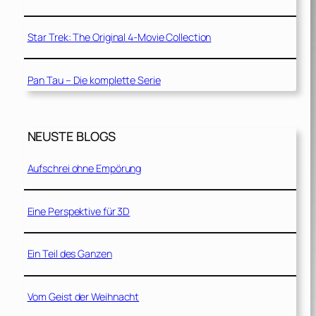
Star Trek: The Original 4-Movie Collection
Pan Tau – Die komplette Serie
NEUSTE BLOGS
Aufschrei ohne Empörung
Eine Perspektive für 3D
Ein Teil des Ganzen
Vom Geist der Weihnacht