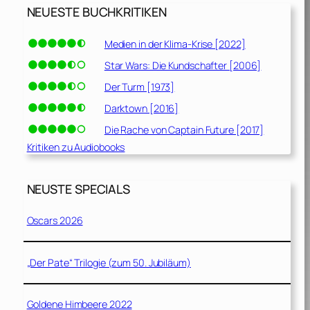
NEUESTE BUCHKRITIKEN
Medien in der Klima-Krise [2022]
Star Wars: Die Kundschafter [2006]
Der Turm [1973]
Darktown [2016]
Die Rache von Captain Future [2017]
Kritiken zu Audiobooks
NEUSTE SPECIALS
Oscars 2026
„Der Pate“ Trilogie (zum 50. Jubiläum)
Goldene Himbeere 2022