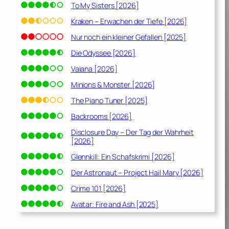
To My Sisters [2026]
Kraken – Erwachen der Tiefe [2026]
Nur noch ein kleiner Gefallen [2025]
Die Odyssee [2026]
Vaiana [2026]
Minions & Monster [2026]
The Piano Tuner [2025]
Backrooms [2026]
Disclosure Day – Der Tag der Wahrheit
[2026]
Glennkill: Ein Schafskrimi [2026]
Der Astronaut – Project Hail Mary [2026]
Crime 101 [2026]
Avatar: Fire and Ash [2025]