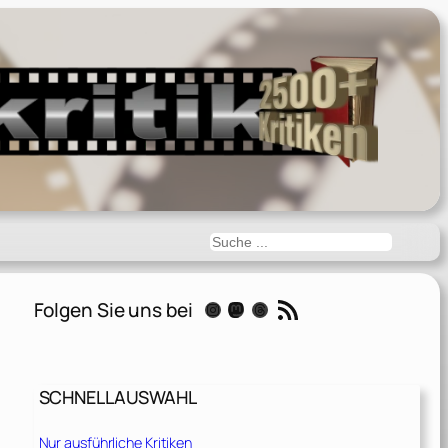
Suchen
RSS-Feed
Folgen Sie uns bei
Instagram
Mastodon
Threads
SCHNELLAUSWAHL
Nur ausführliche Kritiken