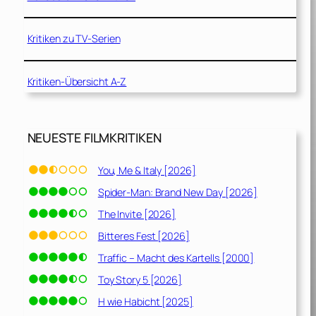
Kritiken zu TV-Serien
Kritiken-Übersicht A-Z
NEUESTE FILMKRITIKEN
You, Me & Italy [2026]
Spider-Man: Brand New Day [2026]
The Invite [2026]
Bitteres Fest [2026]
Traffic – Macht des Kartells [2000]
Toy Story 5 [2026]
H wie Habicht [2025]