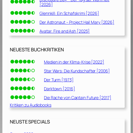
[2026]
Glennkill: Ein Schafskrimi [2026]
Der Astronaut – Project Hail Mary [2026]
Avatar: Fire and Ash [2025]
NEUESTE BUCHKRITIKEN
Medien in der Klima-Krise [2022]
Star Wars: Die Kundschafter [2006]
Der Turm [1973]
Darktown [2016]
Die Rache von Captain Future [2017]
Kritiken zu Audiobooks
NEUSTE SPECIALS