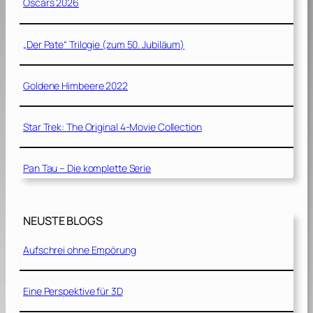
Oscars 2026
„Der Pate“ Trilogie (zum 50. Jubiläum)
Goldene Himbeere 2022
Star Trek: The Original 4-Movie Collection
Pan Tau – Die komplette Serie
NEUSTE BLOGS
Aufschrei ohne Empörung
Eine Perspektive für 3D