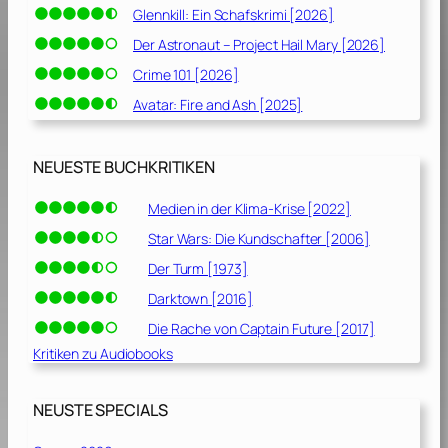
Glennkill: Ein Schafskrimi [2026]
Der Astronaut – Project Hail Mary [2026]
Crime 101 [2026]
Avatar: Fire and Ash [2025]
NEUESTE BUCHKRITIKEN
Medien in der Klima-Krise [2022]
Star Wars: Die Kundschafter [2006]
Der Turm [1973]
Darktown [2016]
Die Rache von Captain Future [2017]
Kritiken zu Audiobooks
NEUSTE SPECIALS