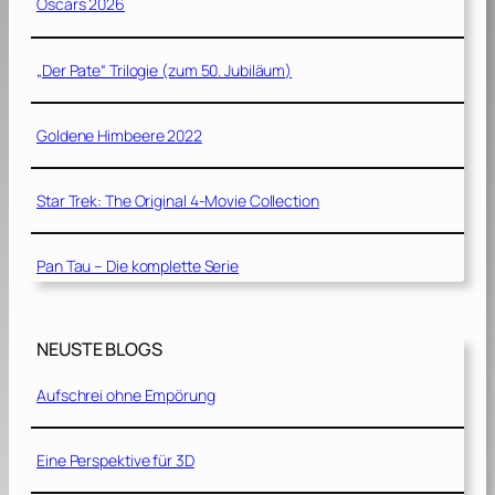
Oscars 2026
„Der Pate“ Trilogie (zum 50. Jubiläum)
Goldene Himbeere 2022
Star Trek: The Original 4-Movie Collection
Pan Tau – Die komplette Serie
NEUSTE BLOGS
Aufschrei ohne Empörung
Eine Perspektive für 3D