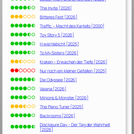
The Invite [2026]
Bitteres Fest [2026]
Traffic – Macht des Kartells [2000]
Toy Story 5 [2026]
H wie Habicht [2025]
To My Sisters [2026]
Kraken – Erwachen der Tiefe [2026]
Nur noch ein kleiner Gefallen [2025]
Die Odyssee [2026]
Vaiana [2026]
Minions & Monster [2026]
The Piano Tuner [2025]
Backrooms [2026]
Disclosure Day – Der Tag der Wahrheit
[2026]