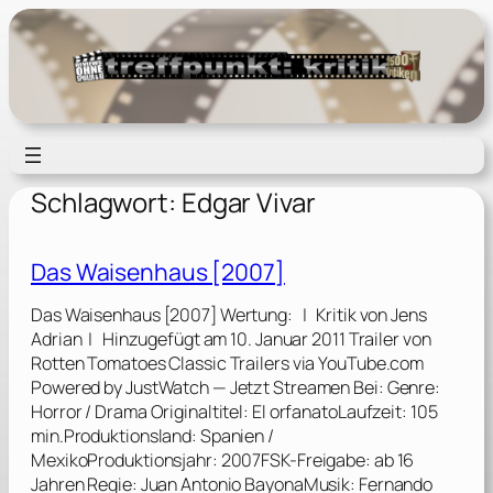
Zum
Inhalt
springen
Schlagwort:
Edgar Vivar
Das Waisenhaus [2007]
Das Waisenhaus [2007] Wertung: | Kritik von Jens
Adrian | Hinzugefügt am 10. Januar 2011 Trailer von
Rotten Tomatoes Classic Trailers via YouTube.com
Powered by JustWatch — Jetzt Streamen Bei: Genre:
Horror / Drama Originaltitel: El orfanatoLaufzeit: 105
min.Produktionsland: Spanien /
MexikoProduktionsjahr: 2007FSK-Freigabe: ab 16
Jahren Regie: Juan Antonio BayonaMusik: Fernando