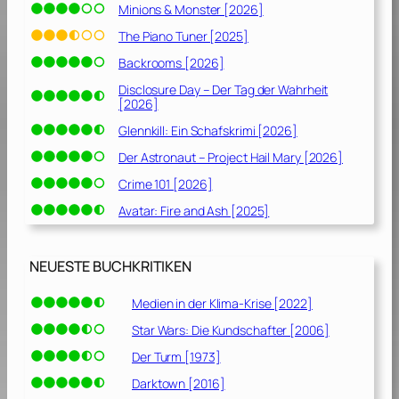
Minions & Monster [2026]
The Piano Tuner [2025]
Backrooms [2026]
Disclosure Day – Der Tag der Wahrheit
[2026]
Glennkill: Ein Schafskrimi [2026]
Der Astronaut – Project Hail Mary [2026]
Crime 101 [2026]
Avatar: Fire and Ash [2025]
NEUESTE BUCHKRITIKEN
Medien in der Klima-Krise [2022]
Star Wars: Die Kundschafter [2006]
Der Turm [1973]
Darktown [2016]