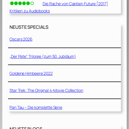
Die Rache von Captain Future [2017]
Kritiken zu Audiobooks
NEUSTE SPECIALS
Oscars 2026
„Der Pate“ Trilogie (zum 50. Jubiläum)
Goldene Himbeere 2022
Star Trek: The Original 4-Movie Collection
Pan Tau – Die komplette Serie