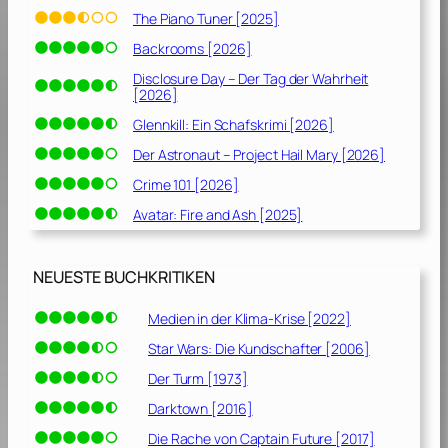
The Piano Tuner [2025]
Backrooms [2026]
Disclosure Day – Der Tag der Wahrheit
[2026]
Glennkill: Ein Schafskrimi [2026]
Der Astronaut – Project Hail Mary [2026]
Crime 101 [2026]
Avatar: Fire and Ash [2025]
NEUESTE BUCHKRITIKEN
Medien in der Klima-Krise [2022]
Star Wars: Die Kundschafter [2006]
Der Turm [1973]
Darktown [2016]
Die Rache von Captain Future [2017]