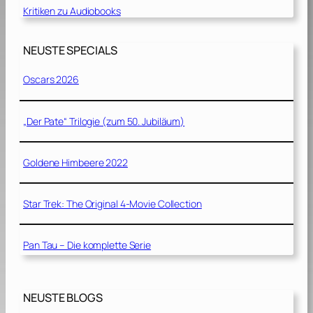
Kritiken zu Audiobooks
NEUSTE SPECIALS
Oscars 2026
„Der Pate“ Trilogie (zum 50. Jubiläum)
Goldene Himbeere 2022
Star Trek: The Original 4-Movie Collection
Pan Tau – Die komplette Serie
NEUSTE BLOGS