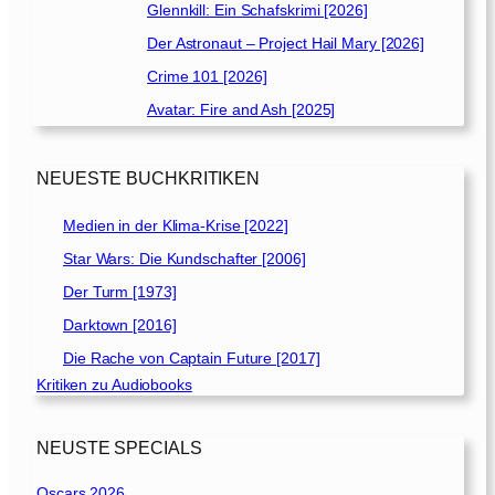
Glennkill: Ein Schafskrimi [2026]
Der Astronaut – Project Hail Mary [2026]
Crime 101 [2026]
Avatar: Fire and Ash [2025]
NEUESTE BUCHKRITIKEN
Medien in der Klima-Krise [2022]
Star Wars: Die Kundschafter [2006]
Der Turm [1973]
Darktown [2016]
Die Rache von Captain Future [2017]
Kritiken zu Audiobooks
NEUSTE SPECIALS
Oscars 2026