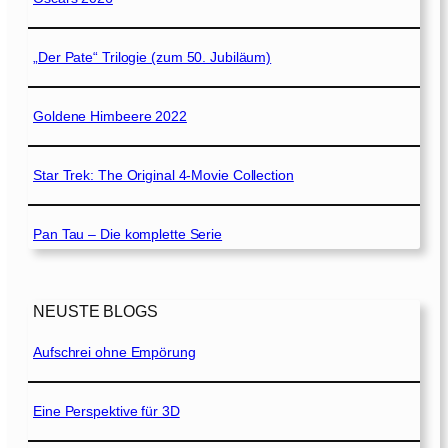
„Der Pate“ Trilogie (zum 50. Jubiläum)
Goldene Himbeere 2022
Star Trek: The Original 4-Movie Collection
Pan Tau – Die komplette Serie
NEUSTE BLOGS
Aufschrei ohne Empörung
Eine Perspektive für 3D