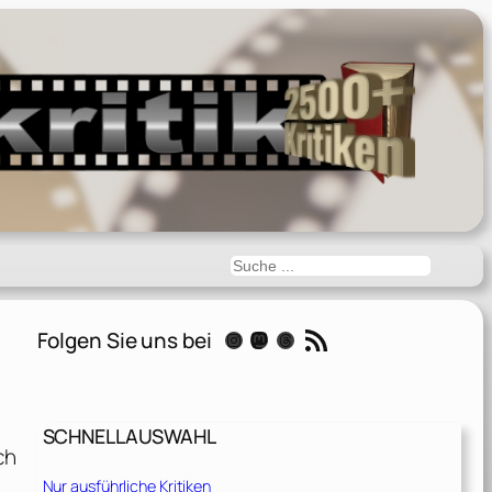
Suchen
RSS-Feed
Folgen Sie uns bei
Instagram
Mastodon
Threads
SCHNELLAUSWAHL
ch
Nur ausführliche Kritiken