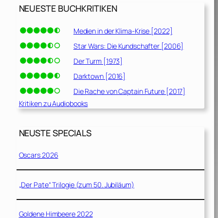
NEUESTE BUCHKRITIKEN
Medien in der Klima-Krise [2022]
Star Wars: Die Kundschafter [2006]
Der Turm [1973]
Darktown [2016]
Die Rache von Captain Future [2017]
Kritiken zu Audiobooks
NEUSTE SPECIALS
Oscars 2026
„Der Pate“ Trilogie (zum 50. Jubiläum)
Goldene Himbeere 2022