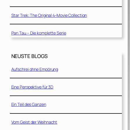
Star Trek: The Original 4-Movie Collection
Pan Tau – Die komplette Serie
NEUSTE BLOGS
Aufschrei ohne Empörung
Eine Perspektive für 3D
Ein Teil des Ganzen
Vom Geist der Weihnacht