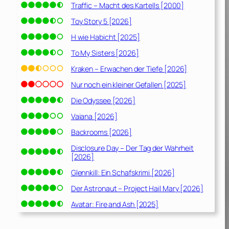
Traffic – Macht des Kartells [2000]
Toy Story 5 [2026]
H wie Habicht [2025]
To My Sisters [2026]
Kraken – Erwachen der Tiefe [2026]
Nur noch ein kleiner Gefallen [2025]
Die Odyssee [2026]
Vaiana [2026]
Backrooms [2026]
Disclosure Day – Der Tag der Wahrheit
[2026]
Glennkill: Ein Schafskrimi [2026]
Der Astronaut – Project Hail Mary [2026]
Avatar: Fire and Ash [2025]