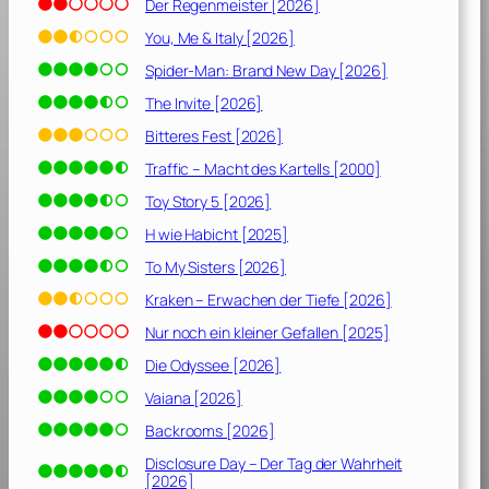
Der Regenmeister [2026]
You, Me & Italy [2026]
Spider-Man: Brand New Day [2026]
The Invite [2026]
Bitteres Fest [2026]
Traffic – Macht des Kartells [2000]
Toy Story 5 [2026]
H wie Habicht [2025]
To My Sisters [2026]
Kraken – Erwachen der Tiefe [2026]
Nur noch ein kleiner Gefallen [2025]
Die Odyssee [2026]
Vaiana [2026]
Backrooms [2026]
Disclosure Day – Der Tag der Wahrheit
[2026]