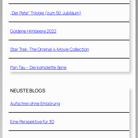
„Der Pate“ Trilogie (zum 50. Jubiläum)
Goldene Himbeere 2022
Star Trek: The Original 4-Movie Collection
Pan Tau – Die komplette Serie
NEUSTE BLOGS
Aufschrei ohne Empörung
Eine Perspektive für 3D