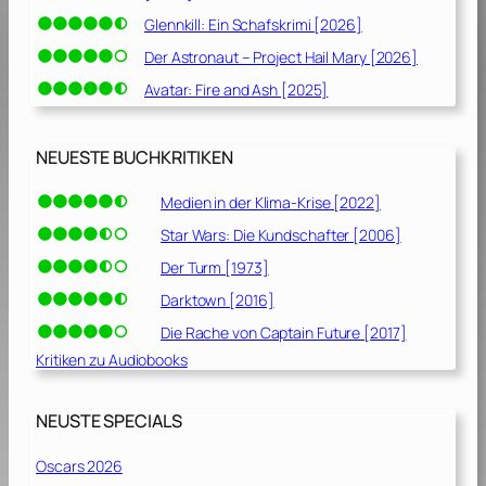
Glennkill: Ein Schafskrimi [2026]
Der Astronaut – Project Hail Mary [2026]
Avatar: Fire and Ash [2025]
NEUESTE BUCHKRITIKEN
Medien in der Klima-Krise [2022]
Star Wars: Die Kundschafter [2006]
Der Turm [1973]
Darktown [2016]
Die Rache von Captain Future [2017]
Kritiken zu Audiobooks
NEUSTE SPECIALS
Oscars 2026