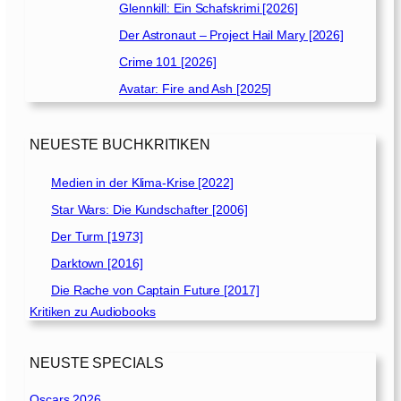
Glennkill: Ein Schafskrimi [2026]
Der Astronaut – Project Hail Mary [2026]
Crime 101 [2026]
Avatar: Fire and Ash [2025]
NEUESTE BUCHKRITIKEN
Medien in der Klima-Krise [2022]
Star Wars: Die Kundschafter [2006]
Der Turm [1973]
Darktown [2016]
Die Rache von Captain Future [2017]
Kritiken zu Audiobooks
NEUSTE SPECIALS
Oscars 2026