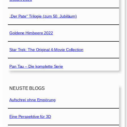
„Der Pate“ Trilogie (zum 50. Jubiläum)
Goldene Himbeere 2022
Star Trek: The Original 4-Movie Collection
Pan Tau – Die komplette Serie
NEUSTE BLOGS
Aufschrei ohne Empörung
Eine Perspektive für 3D