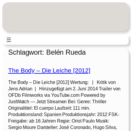
Zum
Inhalt
springen
Schlagwort:
Belén Rueda
The Body – Die Leiche [2012]
The Body – Die Leiche [2012] Wertung: | Kritik von
Jens Adrian | Hinzugefügt am 2. Juni 2014 Trailer von
OFDb Filmworks via YouTube.com Powered by
JustWatch — Jetzt Streamen Bei: Genre: Thriller
Originaltitel: El cuerpo Laufzeit: 111 min.
Produktionsland: Spanien Produktionsjahr: 2012 FSK-
Freigabe: ab 16 Jahren Regie: Oriol Paulo Musik:
Sergio Moure Darsteller: José Coronado, Hugo Silva,