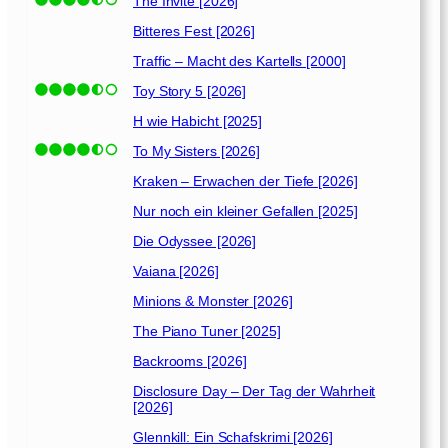
The Invite [2026]
Bitteres Fest [2026]
Traffic – Macht des Kartells [2000]
Toy Story 5 [2026]
H wie Habicht [2025]
To My Sisters [2026]
Kraken – Erwachen der Tiefe [2026]
Nur noch ein kleiner Gefallen [2025]
Die Odyssee [2026]
Vaiana [2026]
Minions & Monster [2026]
The Piano Tuner [2025]
Backrooms [2026]
Disclosure Day – Der Tag der Wahrheit
[2026]
Glennkill: Ein Schafskrimi [2026]