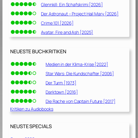
Glennkill: Ein Schafskrimi [2026]
Der Astronaut – Project Hail Mary [2026]
Crime 101 [2026]
Avatar: Fire and Ash [2025]
NEUESTE BUCHKRITIKEN
Medien in der Klima-Krise [2022]
Star Wars: Die Kundschafter [2006]
Der Turm [1973]
Darktown [2016]
Die Rache von Captain Future [2017]
Kritiken zu Audiobooks
NEUSTE SPECIALS