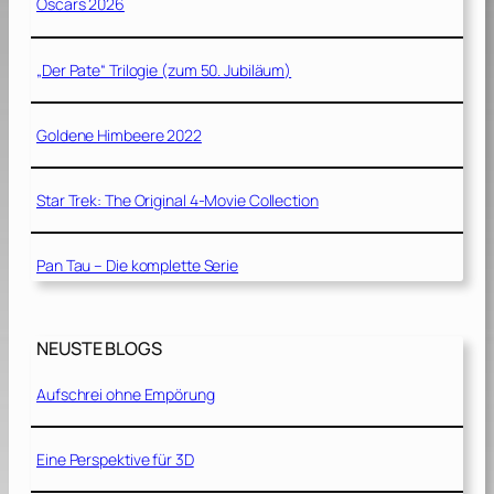
Oscars 2026
„Der Pate“ Trilogie (zum 50. Jubiläum)
Goldene Himbeere 2022
Star Trek: The Original 4-Movie Collection
Pan Tau – Die komplette Serie
NEUSTE BLOGS
Aufschrei ohne Empörung
Eine Perspektive für 3D