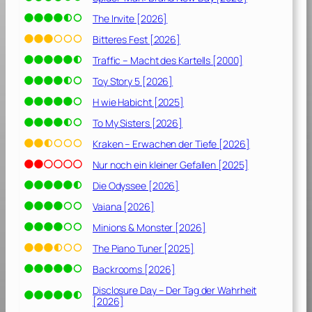
The Invite [2026]
Bitteres Fest [2026]
Traffic – Macht des Kartells [2000]
Toy Story 5 [2026]
H wie Habicht [2025]
To My Sisters [2026]
Kraken – Erwachen der Tiefe [2026]
Nur noch ein kleiner Gefallen [2025]
Die Odyssee [2026]
Vaiana [2026]
Minions & Monster [2026]
The Piano Tuner [2025]
Backrooms [2026]
Disclosure Day – Der Tag der Wahrheit
[2026]