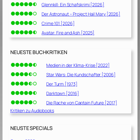
Glennkill: Ein Schafskrimi [2026]
Der Astronaut – Project Hail Mary [2026]
Crime 101 [2026]
Avatar: Fire and Ash [2025]
NEUESTE BUCHKRITIKEN
Medien in der Klima-Krise [2022]
Star Wars: Die Kundschafter [2006]
Der Turm [1973]
Darktown [2016]
Die Rache von Captain Future [2017]
Kritiken zu Audiobooks
NEUSTE SPECIALS