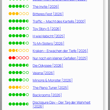
The Invite [2026]
Bitteres Fest [2026]
Traffic – Macht des Kartells [2000]
Toy Story 5 [2026]
H wie Habicht [2025]
To My Sisters [2026]
Kraken – Erwachen der Tiefe [2026]
Nur noch ein kleiner Gefallen [2025]
Die Odyssee [2026]
Vaiana [2026]
Minions & Monster [2026]
The Piano Tuner [2025]
Backrooms [2026]
Disclosure Day – Der Tag der Wahrheit
[2026]