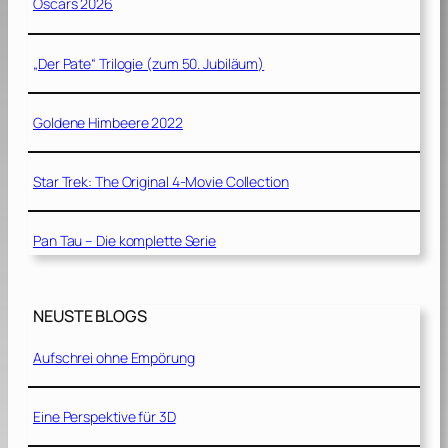
Oscars 2026
„Der Pate“ Trilogie (zum 50. Jubiläum)
Goldene Himbeere 2022
Star Trek: The Original 4-Movie Collection
Pan Tau – Die komplette Serie
NEUSTE BLOGS
Aufschrei ohne Empörung
Eine Perspektive für 3D