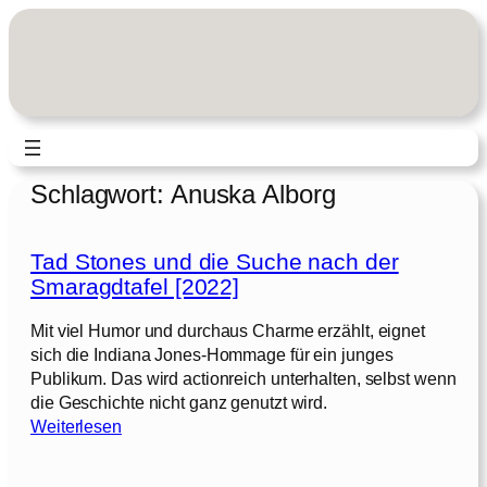
Zum
Inhalt
springen
Schlagwort:
Anuska Alborg
Tad Stones und die Suche nach der
Smaragdtafel [2022]
Mit viel Humor und durchaus Charme erzählt, eignet
sich die Indiana Jones-Hommage für ein junges
Publikum. Das wird actionreich unterhalten, selbst wenn
die Geschichte nicht ganz genutzt wird.
:
Weiterlesen
T
a