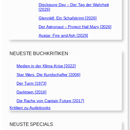
2
Disclosure Day – Der Tag der Wahrheit
[2026]
]
Glennkill: Ein Schafskrimi [2026]
Der Astronaut – Project Hail Mary [2026]
Avatar: Fire and Ash [2025]
NEUESTE BUCHKRITIKEN
Medien in der Klima-Krise [2022]
Star Wars: Die Kundschafter [2006]
Der Turm [1973]
Darktown [2016]
Die Rache von Captain Future [2017]
Kritiken zu Audiobooks
NEUSTE SPECIALS