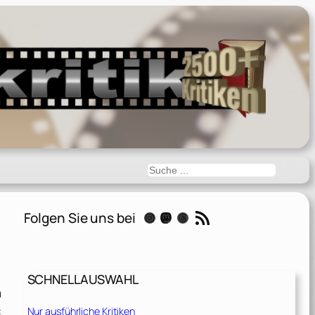
Suchen
RSS-Feed
Folgen Sie uns bei
Instagram
Mastodon
Threads
SCHNELLAUSWAHL
n
:
Nur ausführliche Kritiken