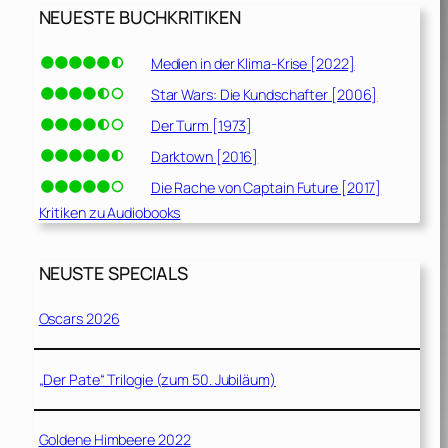
NEUESTE BUCHKRITIKEN
Medien in der Klima-Krise [2022]
Star Wars: Die Kundschafter [2006]
Der Turm [1973]
Darktown [2016]
Die Rache von Captain Future [2017]
Kritiken zu Audiobooks
NEUSTE SPECIALS
Oscars 2026
„Der Pate“ Trilogie (zum 50. Jubiläum)
Goldene Himbeere 2022