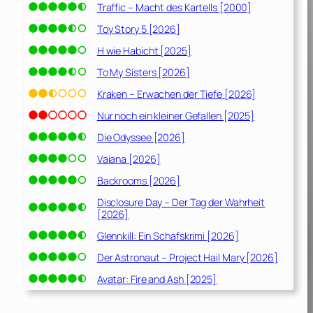
Traffic – Macht des Kartells [2000]
Toy Story 5 [2026]
H wie Habicht [2025]
To My Sisters [2026]
Kraken – Erwachen der Tiefe [2026]
Nur noch ein kleiner Gefallen [2025]
Die Odyssee [2026]
Vaiana [2026]
Backrooms [2026]
Disclosure Day – Der Tag der Wahrheit
[2026]
Glennkill: Ein Schafskrimi [2026]
Der Astronaut – Project Hail Mary [2026]
Avatar: Fire and Ash [2025]