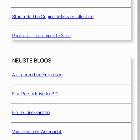
Star Trek: The Original 4-Movie Collection
Pan Tau – Die komplette Serie
NEUSTE BLOGS
Aufschrei ohne Empörung
Eine Perspektive für 3D
Ein Teil des Ganzen
Vom Geist der Weihnacht