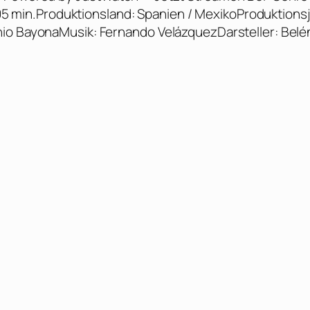
 105 min.Produktionsland: Spanien / MexikoProduktionsj
nio BayonaMusik: Fernando VelázquezDarsteller: Belé