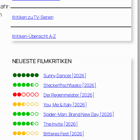
ahr:
n
Kritiken zu TV-Serien
Kritiken-Übersicht A-Z
NEUESTE FILMKRITIKEN
Sunny Dancer [2026]
Steckerlfischfiasko [2026]
Der Regenmeister [2026]
You, Me & Italy [2026]
Spider-Man: Brand New Day [2026]
The Invite [2026]
Bitteres Fest [2026]