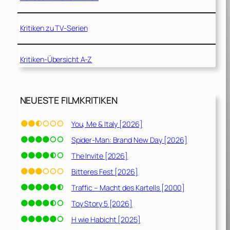
Kritiken zu TV-Serien
Kritiken-Übersicht A-Z
NEUESTE FILMKRITIKEN
You, Me & Italy [2026]
Spider-Man: Brand New Day [2026]
The Invite [2026]
Bitteres Fest [2026]
Traffic – Macht des Kartells [2000]
Toy Story 5 [2026]
H wie Habicht [2025]