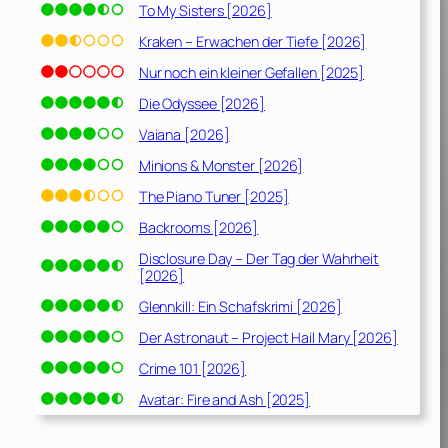
To My Sisters [2026]
Kraken – Erwachen der Tiefe [2026]
Nur noch ein kleiner Gefallen [2025]
Die Odyssee [2026]
Vaiana [2026]
Minions & Monster [2026]
The Piano Tuner [2025]
Backrooms [2026]
Disclosure Day – Der Tag der Wahrheit
[2026]
Glennkill: Ein Schafskrimi [2026]
Der Astronaut – Project Hail Mary [2026]
Crime 101 [2026]
Avatar: Fire and Ash [2025]