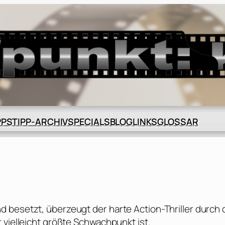
BLOG
GLOSSAR
PPS
TIPP-ARCHIV
SPECIALS
LINKS
 besetzt, überzeugt der harte Action-Thriller durch 
 vielleicht größte Schwachpunkt ist.