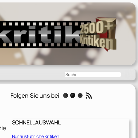
Suchen
RSS-Feed
Folgen Sie uns bei
Instagram
Mastodon
Threads
SCHNELLAUSWAHL
die
Nur ausführliche Kritiken