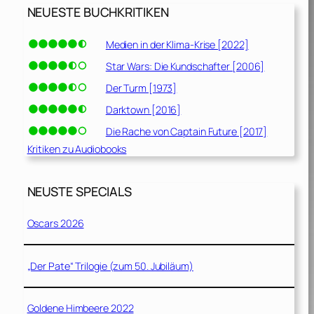
NEUESTE BUCHKRITIKEN
Medien in der Klima-Krise [2022]
Star Wars: Die Kundschafter [2006]
Der Turm [1973]
Darktown [2016]
Die Rache von Captain Future [2017]
Kritiken zu Audiobooks
NEUSTE SPECIALS
Oscars 2026
„Der Pate“ Trilogie (zum 50. Jubiläum)
Goldene Himbeere 2022