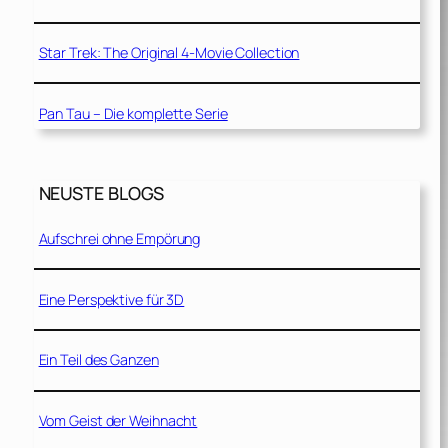
Star Trek: The Original 4-Movie Collection
Pan Tau – Die komplette Serie
NEUSTE BLOGS
Aufschrei ohne Empörung
Eine Perspektive für 3D
Ein Teil des Ganzen
Vom Geist der Weihnacht