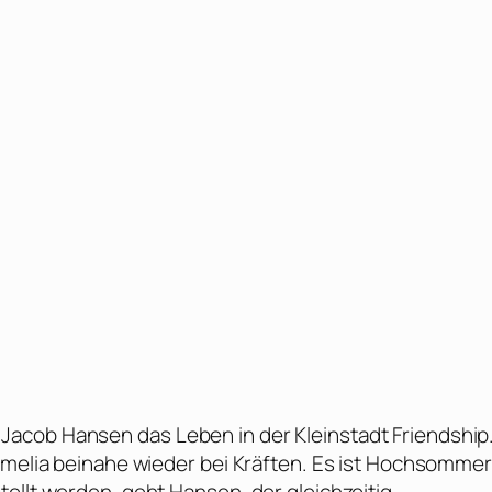
acob Hansen das Leben in der Kleinstadt Friendship
 Amelia beinahe wieder bei Kräften. Es ist Hochsommer