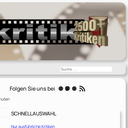
Suchen
RSS-Feed
Folgen Sie uns bei
Instagram
Mastodon
Threads
nuten
SCHNELLAUSWAHL
Nur ausführliche Kritiken