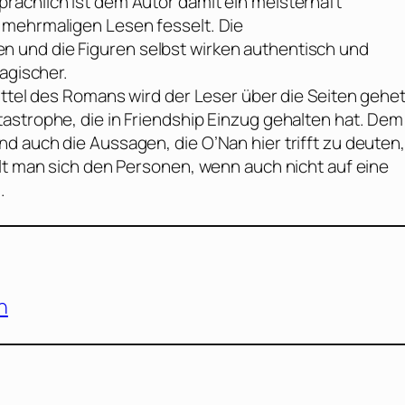
rachlich ist dem Autor damit ein meisterhaft
 mehrmaligen Lesen fesselt. Die
 und die Figuren selbst wirken authentisch und
agischer.
ittel des Romans wird der Leser über die Seiten gehe
astrophe, die in Friendship Einzug gehalten hat. Dem
nd auch die Aussagen, die
O’Nan
hier trifft zu deuten,
hlt man sich den Personen, wenn auch nicht auf eine
.
n