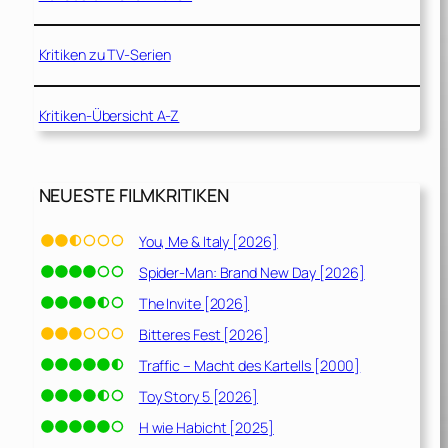
Kritiken zu TV-Serien
Kritiken-Übersicht A-Z
NEUESTE FILMKRITIKEN
You, Me & Italy [2026]
Spider-Man: Brand New Day [2026]
The Invite [2026]
Bitteres Fest [2026]
Traffic – Macht des Kartells [2000]
.
Toy Story 5 [2026]
H wie Habicht [2025]