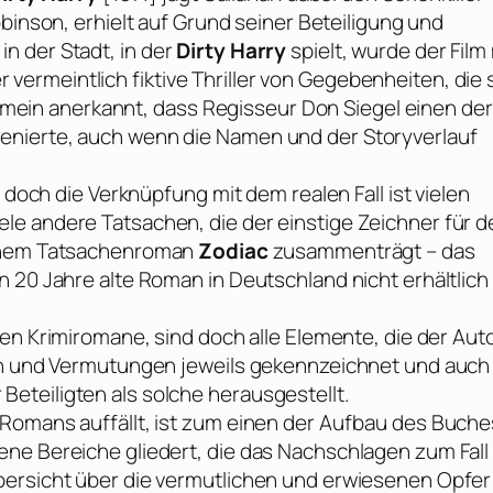
binson
, erhielt auf Grund seiner Beteiligung und
n der Stadt, in der
Dirty Harry
spielt, wurde der Film
rmeintlich fiktive Thriller von Gegebenheiten, die 
lgemein anerkannt, dass Regisseur
Don Siegel
einen der
enierte, auch wenn die Namen und der Storyverlauf
 doch die Verknüpfung mit dem realen Fall ist vielen
le andere Tatsachen, die der einstige Zeichner für d
einem Tatsachenroman
Zodiac
zusammenträgt – das
 20 Jahre alte Roman in Deutschland nicht erhältlich 
ven Krimiromane, sind doch alle Elemente, die der Aut
gen und Vermutungen jeweils gekennzeichnet und auch
eteiligten als solche herausgestellt.
Romans auffällt, ist zum einen der Aufbau des Buche
ne Bereiche gliedert, die das Nachschlagen zum Fall
bersicht über die vermutlichen und erwiesenen Opfer