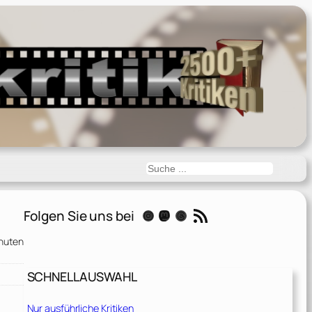
Suchen
RSS-Feed
Folgen Sie uns bei
Instagram
Mastodon
Threads
nuten
SCHNELLAUSWAHL
Nur ausführliche Kritiken