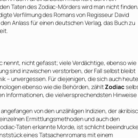
den Taten des Zodiac-Mörders wird man nicht finden
ündigte Verfilmung des Romans von Regisseur
David
den Anlass für einen deutschen Verlag, das Buch zu
eit.
ac nennt, nicht gefasst; viele Verdächtige, ebenso wie
ung sind inzwischen verstorben, der Fall selbst bleibt
ik – unvergessen. Für diejenigen, die sich auch heut
inologen ebenso wie die Behörden, zählt
Zodiac
selb
ten Informationen, die vielversprechendsten Hinweise
, angefangen von den unzähligen Indizien, der akribis
 einzelnen Ermittlungsmethoden und auch den
 Zodiac-Taten erkannte Morde, ist schlicht beeindruck
unststück eines Tatsachenromans mit einem