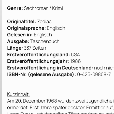
Genre:
Sachroman / Krimi
Originaltitel:
Zodiac
Originalsprache:
Englisch
Gelesen in:
Englisch
Ausgabe:
Taschenbuch
Länge:
337 Seiten
Erstveröffentlichungsland:
USA
Erstveröffentlichungsjahr:
1986
Erstveröffentlichung in Deutschland:
noch nic
ISBN-Nr. (gelesene Ausgabe):
0-425-09808-7
Kurzinhalt:
Am 20. Dezember 1968 wurden zwei Jugendliche i
ermordet. Erst Jahre später deckten Ermittler auf