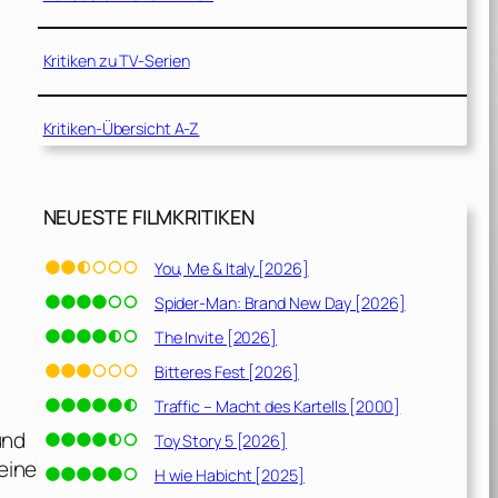
Kritiken zu TV-Serien
Kritiken-Übersicht A-Z
NEUESTE FILMKRITIKEN
You, Me & Italy [2026]
Spider-Man: Brand New Day [2026]
The Invite [2026]
Bitteres Fest [2026]
Traffic – Macht des Kartells [2000]
und
Toy Story 5 [2026]
eine
H wie Habicht [2025]