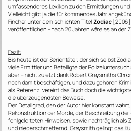
umfassenderes Lexikon zu den Ermittlungen und 
Vielleicht gibt ja die für kommendes Jahr angek
Fincher
unter dem schlichten Titel
Zodiac
[2006] 
veröffentlichen – nach 20 Jahren wäre es an der Z
Fazit:
Bis heute ist der Serientäter, der sich selbst Zodi
viele Ermittler und Beteiligte der Polizeiuntersuch
aber – nicht zuletzt dank
Robert Graysmiths
Chron
noch damit beschäftigen, und dazu gehören Krim
als Referenz, vereint das Buch doch die wichtigs
die überzeugendsten Beweise.
Der Detailgrad, den der Autor hier konstant wahrt
Rekonstruktion der Morde, der Beschreibung der
fehlgeleiteten Hinweisen, sowie nachträglich als
und niederschmetternd.
Graysmith
gelingt das K