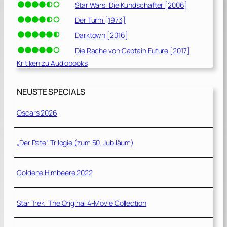
Star Wars: Die Kundschafter [2006]
Der Turm [1973]
Darktown [2016]
Die Rache von Captain Future [2017]
Kritiken zu Audiobooks
NEUSTE SPECIALS
Oscars 2026
„Der Pate“ Trilogie (zum 50. Jubiläum)
Goldene Himbeere 2022
Star Trek: The Original 4-Movie Collection