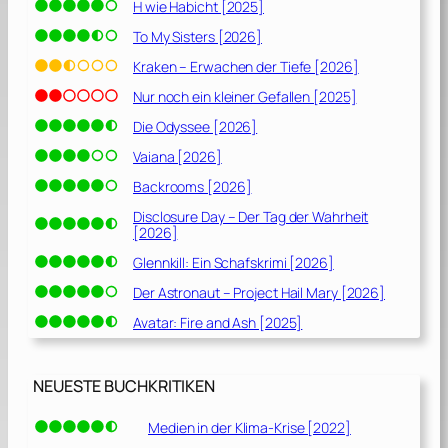
H wie Habicht [2025]
To My Sisters [2026]
Kraken – Erwachen der Tiefe [2026]
Nur noch ein kleiner Gefallen [2025]
Die Odyssee [2026]
Vaiana [2026]
Backrooms [2026]
Disclosure Day – Der Tag der Wahrheit
[2026]
Glennkill: Ein Schafskrimi [2026]
Der Astronaut – Project Hail Mary [2026]
Avatar: Fire and Ash [2025]
NEUESTE BUCHKRITIKEN
Medien in der Klima-Krise [2022]