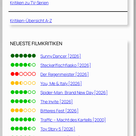
Kritiken zu TV-Serien
Kritiken-Übersicht A-Z
NEUESTE FILMKRITIKEN
Sunny Dancer [2026]
Steckerlfischfiasko [2026]
Der Regenmeister [2026]
You, Me & Italy [2026]
Spider-Man: Brand New Day [2026]
The Invite [2026]
Bitteres Fest [2026]
Traffic – Macht des Kartells [2000]
Toy Story 5 [2026]