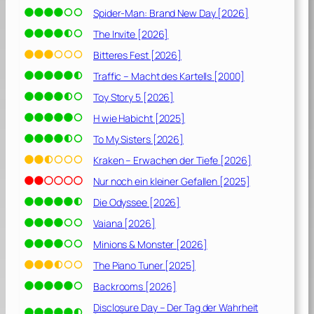
Spider-Man: Brand New Day [2026]
The Invite [2026]
Bitteres Fest [2026]
Traffic – Macht des Kartells [2000]
Toy Story 5 [2026]
H wie Habicht [2025]
To My Sisters [2026]
Kraken – Erwachen der Tiefe [2026]
Nur noch ein kleiner Gefallen [2025]
Die Odyssee [2026]
Vaiana [2026]
Minions & Monster [2026]
The Piano Tuner [2025]
Backrooms [2026]
Disclosure Day – Der Tag der Wahrheit