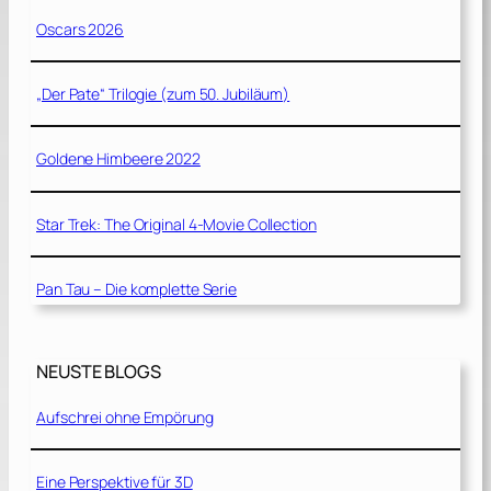
Oscars 2026
„Der Pate“ Trilogie (zum 50. Jubiläum)
Goldene Himbeere 2022
Star Trek: The Original 4-Movie Collection
Pan Tau – Die komplette Serie
NEUSTE BLOGS
Aufschrei ohne Empörung
Eine Perspektive für 3D