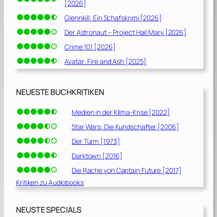
[2026]
Glennkill: Ein Schafskrimi [2026]
Der Astronaut – Project Hail Mary [2026]
Crime 101 [2026]
Avatar: Fire and Ash [2025]
NEUESTE BUCHKRITIKEN
Medien in der Klima-Krise [2022]
Star Wars: Die Kundschafter [2006]
Der Turm [1973]
Darktown [2016]
Die Rache von Captain Future [2017]
Kritiken zu Audiobooks
NEUSTE SPECIALS