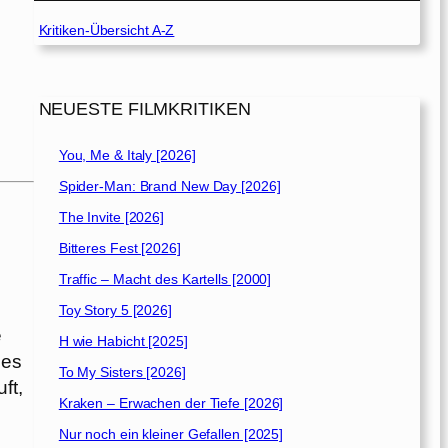
Kritiken-Übersicht A-Z
NEUESTE FILMKRITIKEN
You, Me & Italy [2026]
Spider-Man: Brand New Day [2026]
The Invite [2026]
Bitteres Fest [2026]
Traffic – Macht des Kartells [2000]
Toy Story 5 [2026]
e
H wie Habicht [2025]
des
To My Sisters [2026]
ft,
Kraken – Erwachen der Tiefe [2026]
Nur noch ein kleiner Gefallen [2025]