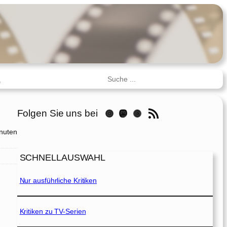
Suchen
R
RSS-Feed
Folgen Sie uns bei
Instagram
Mastodon
Threads
nuten
SCHNELLAUSWAHL
Nur ausführliche Kritiken
Kritiken zu TV-Serien