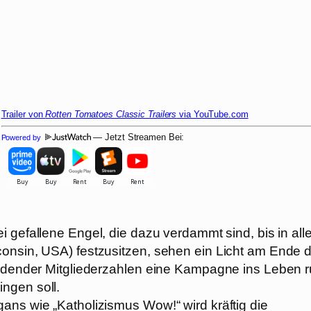
Trailer von
Rotten Tomatoes Classic Trailers
via YouTube.com
— Jetzt Streamen Bei:
Powered by
ei gefallene Engel, die dazu verdammt sind, bis in all
consin, USA) festzusitzen, sehen ein Licht am Ende 
indender Mitgliederzahlen eine Kampagne ins Leben ru
ngen soll.
ans wie „Katholizismus Wow!“ wird kräftig die