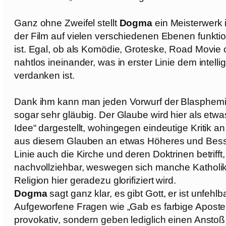
Ganz ohne Zweifel stellt
Dogma
ein Meisterwerk 
der Film auf vielen verschiedenen Ebenen funktio
ist. Egal, ob als Komödie, Groteske, Road Movie 
nahtlos ineinander, was in erster Linie dem inte
verdanken ist.
Dank ihm kann man jeden Vorwurf der Blasphemie 
sogar sehr gläubig. Der Glaube wird hier als etwa
Idee“ dargestellt, wohingegen eindeutige Kritik 
aus diesem Glauben an etwas Höheres und Besser
Linie auch die Kirche und deren Doktrinen betrifft,
nachvollziehbar, weswegen sich manche Katholike
Religion hier geradezu glorifiziert wird.
Dogma
sagt ganz klar, es gibt Gott, er ist unfehl
Aufgeworfene Fragen wie „Gab es farbige Apostel?
provokativ, sondern geben lediglich einen Anst