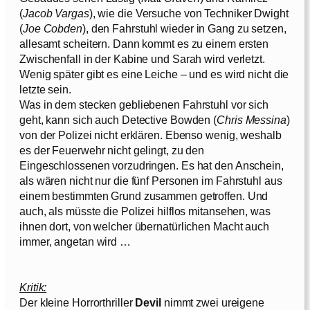
(
Jacob Vargas
), wie die Versuche von Techniker Dwight
(
Joe Cobden
), den Fahrstuhl wieder in Gang zu setzen,
allesamt scheitern. Dann kommt es zu einem ersten
Zwischenfall in der Kabine und Sarah wird verletzt.
Wenig später gibt es eine Leiche – und es wird nicht die
letzte sein.
Was in dem stecken gebliebenen Fahrstuhl vor sich
geht, kann sich auch Detective Bowden (
Chris Messina
)
von der Polizei nicht erklären. Ebenso wenig, weshalb
es der Feuerwehr nicht gelingt, zu den
Eingeschlossenen vorzudringen. Es hat den Anschein,
als wären nicht nur die fünf Personen im Fahrstuhl aus
einem bestimmten Grund zusammen getroffen. Und
auch, als müsste die Polizei hilflos mitansehen, was
ihnen dort, von welcher übernatürlichen Macht auch
immer, angetan wird …
Kritik:
Der kleine Horrorthriller
Devil
nimmt zwei ureigene