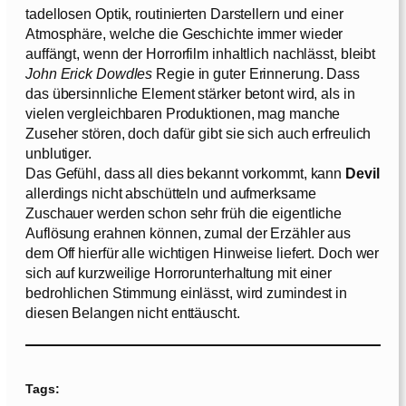
tadellosen Optik, routinierten Darstellern und einer
Atmosphäre, welche die Geschichte immer wieder
auffängt, wenn der Horrorfilm inhaltlich nachlässt, bleibt
John Erick Dowdles
Regie in guter Erinnerung. Dass
das übersinnliche Element stärker betont wird, als in
vielen vergleichbaren Produktionen, mag manche
Zuseher stören, doch dafür gibt sie sich auch erfreulich
unblutiger.
Das Gefühl, dass all dies bekannt vorkommt, kann
Devil
allerdings nicht abschütteln und aufmerksame
Zuschauer werden schon sehr früh die eigentliche
Auflösung erahnen können, zumal der Erzähler aus
dem Off hierfür alle wichtigen Hinweise liefert. Doch wer
sich auf kurzweilige Horrorunterhaltung mit einer
bedrohlichen Stimmung einlässt, wird zumindest in
diesen Belangen nicht enttäuscht.
Tags: