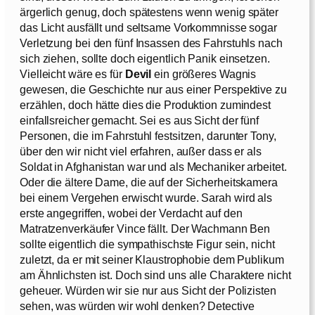
ärgerlich genug, doch spätestens wenn wenig später
das Licht ausfällt und seltsame Vorkommnisse sogar
Verletzung bei den fünf Insassen des Fahrstuhls nach
sich ziehen, sollte doch eigentlich Panik einsetzen.
Vielleicht wäre es für
Devil
ein größeres Wagnis
gewesen, die Geschichte nur aus einer Perspektive zu
erzählen, doch hätte dies die Produktion zumindest
einfallsreicher gemacht. Sei es aus Sicht der fünf
Personen, die im Fahrstuhl festsitzen, darunter Tony,
über den wir nicht viel erfahren, außer dass er als
Soldat in Afghanistan war und als Mechaniker arbeitet.
Oder die ältere Dame, die auf der Sicherheitskamera
bei einem Vergehen erwischt wurde. Sarah wird als
erste angegriffen, wobei der Verdacht auf den
Matratzenverkäufer Vince fällt. Der Wachmann Ben
sollte eigentlich die sympathischste Figur sein, nicht
zuletzt, da er mit seiner Klaustrophobie dem Publikum
am Ähnlichsten ist. Doch sind uns alle Charaktere nicht
geheuer. Würden wir sie nur aus Sicht der Polizisten
sehen, was würden wir wohl denken? Detective