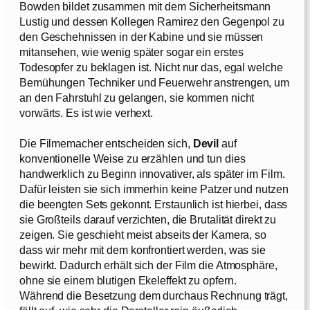
Bowden bildet zusammen mit dem Sicherheitsmann
Lustig und dessen Kollegen Ramirez den Gegenpol zu
den Geschehnissen in der Kabine und sie müssen
mitansehen, wie wenig später sogar ein erstes
Todesopfer zu beklagen ist. Nicht nur das, egal welche
Bemühungen Techniker und Feuerwehr anstrengen, um
an den Fahrstuhl zu gelangen, sie kommen nicht
vorwärts. Es ist wie verhext.
Die Filmemacher entscheiden sich,
Devil
auf
konventionelle Weise zu erzählen und tun dies
handwerklich zu Beginn innovativer, als später im Film.
Dafür leisten sie sich immerhin keine Patzer und nutzen
die beengten Sets gekonnt. Erstaunlich ist hierbei, dass
sie Großteils darauf verzichten, die Brutalität direkt zu
zeigen. Sie geschieht meist abseits der Kamera, so
dass wir mehr mit dem konfrontiert werden, was sie
bewirkt. Dadurch erhält sich der Film die Atmosphäre,
ohne sie einem blutigen Ekeleffekt zu opfern.
Während die Besetzung dem durchaus Rechnung trägt,