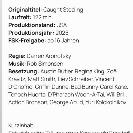
Originaltitel:
Caught Stealing
Laufzeit:
122 min.
Produktionsland:
USA
Produktionsjahr:
2025
FSK-Freigabe:
ab 16 Jahren
Regie:
Darren Aronofsky
Musik:
Rob Simonsen
Besetzung:
Austin Butler, Regina King, Zoë
Kravitz, Matt Smith, Liev Schreiber, Vincent
D’Onofrio, Griffin Dunne, Bad Bunny, Carol Kane,
Tenoch Huerta, D’Pharaoh Woon-A-Tai, Will Brill,
Action Bronson, George Abud, Yuri Kolokolnikov
Kurzinhalt: