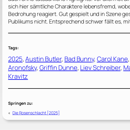
sich hier sämtliche Charaktere lebensfremd, wob
Bedrohung reagiert. Gut gespielt und in Szene ges
Publikums nicht. Entsprechend schwer fällt es, m
Tags:
2025
, 
Austin Butler
, 
Bad Bunny
, 
Carol Kane
,
Aronofsky
, 
Griffin Dunne
, 
Liev Schreiber
, 
Ma
Kravitz
Springen zu:
«
Die Rosenschlacht [2025]