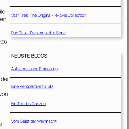
die
Star Trek: The Original 4-Movie Collection
ben
Pan Tau – Die komplette Serie
ezu
NEUSTE BLOGS
Aufschrei ohne Empörung
 der
Eine Perspektive für 3D
 von
Ein Teil des Ganzen
Vom Geist der Weihnacht
e