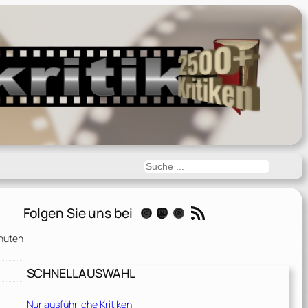
Suchen
RSS-Feed
Folgen Sie uns bei
Instagram
Mastodon
Threads
nuten
SCHNELLAUSWAHL
Nur ausführliche Kritiken