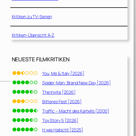
Kritiken zu TV-Serien
Kritiken-Übersicht A-Z
NEUESTE FILMKRITIKEN
You, Me & Italy [2026]
Spider-Man: Brand New Day [2026]
The Invite [2026]
Bitteres Fest [2026]
Traffic – Macht des Kartells [2000]
Toy Story 5 [2026]
H wie Habicht [2025]