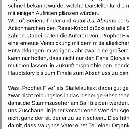
schnell bekannt wurde, welche Darsteller für die 
mit einigen Auftritten glänzen würden.
Wie oft Serienerfinder und Autor
J.J. Abrams
bei s
Actionmärchen den Reset-Knopf drückt und alle S
zählen. Dabei halten die Autoren von „Prophet Fi
eine erneute Verstrickung mit dem mittelalterlich
Entwicklungen im vorigen Jahr zwar eine größere,
kann nur hoffen, dass nicht nur den Fans Storys
mutieren lassen, in Zukunft erspart bleiben, son
Hauptstory bis zum Finale zum Abschluss zu bri
Was „Prophet Five“ als Staffelauftakt dabei gut ge
zwar nicht reibungslos in das bisherige Geschehe
damit die Stammzuseher am Ball bleiben werden.
uns Zuschauer in jener verworrenen Welt der Age
nicht ganz der ist, der er zu sein scheint. Dies
damit, dass Vaughns Vater einst Teil einer Orga