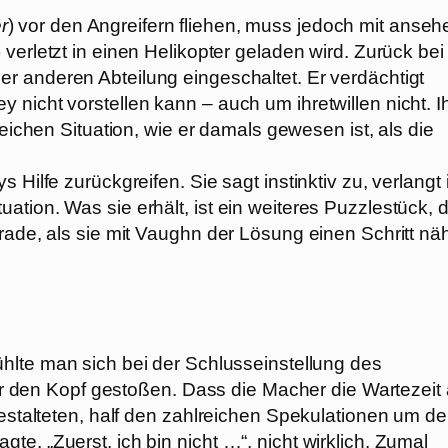
r
) vor den Angreifern fliehen, muss jedoch mit anseh
) verletzt in einen Helikopter geladen wird. Zurück bei
ner anderen Abteilung eingeschaltet. Er verdächtigt
nicht vorstellen kann – auch um ihretwillen nicht. I
gleichen Situation, wie er damals gewesen ist, als die
 Hilfe zurückgreifen. Sie sagt instinktiv zu, verlangt
tion. Was sie erhält, ist ein weiteres Puzzlestück, 
rade, als sie mit Vaughn der Lösung einen Schritt nä
ühlte man sich bei der Schlusseinstellung des
 vor den Kopf gestoßen. Dass die Macher die Wartezeit 
gestalteten, half den zahlreichen Spekulationen um d
e, „Zuerst, ich bin nicht …“, nicht wirklich. Zumal