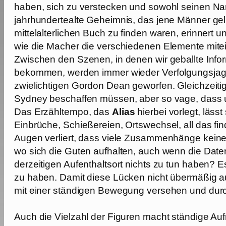
haben, sich zu verstecken und sowohl seinen N
jahrhundertealte Geheimnis, das jene Männer gel
mittelalterlichen Buch zu finden waren, erinnert
wie die Macher die verschiedenen Elemente mit
Zwischen den Szenen, in denen wir geballte Infor
bekommen, werden immer wieder Verfolgungsjagd
zwielichtigen Gordon Dean geworfen. Gleichzeiti
Sydney beschaffen müssen, aber so vage, dass u
Das Erzähltempo, das
Alias
hierbei vorlegt, läss
Einbrüche, Schießereien, Ortswechsel, all das fi
Augen verliert, dass viele Zusammenhänge keine
wo sich die Guten aufhalten, auch wenn die Date
derzeitigen Aufenthaltsort nichts zu tun haben? Es
zu haben. Damit diese Lücken nicht übermäßig auf
mit einer ständigen Bewegung versehen und durch
Auch die Vielzahl der Figuren macht ständige 