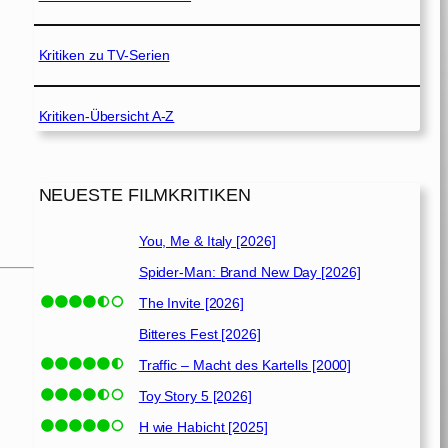
Kritiken zu TV-Serien
Kritiken-Übersicht A-Z
NEUESTE FILMKRITIKEN
You, Me & Italy [2026]
Spider-Man: Brand New Day [2026]
The Invite [2026]
Bitteres Fest [2026]
Traffic – Macht des Kartells [2000]
Toy Story 5 [2026]
H wie Habicht [2025]