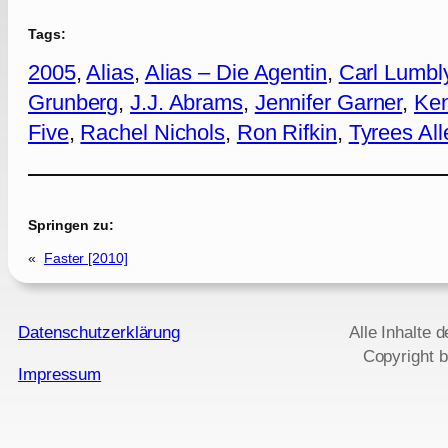
Tags:
2005
, 
Alias
, 
Alias – Die Agentin
, 
Carl Lumbl
Grunberg
, 
J.J. Abrams
, 
Jennifer Garner
, 
Ken
Five
, 
Rachel Nichols
, 
Ron Rifkin
, 
Tyrees All
Springen zu:
«
Faster [2010]
Datenschutzerklärung
Alle Inhalte 
Copyright b
Impressum