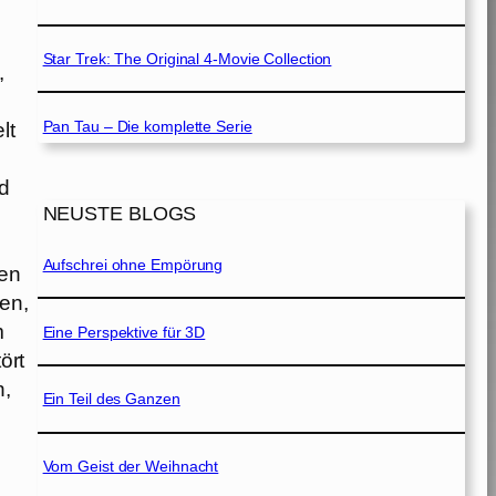
Star Trek: The Original 4-Movie Collection
,
Pan Tau – Die komplette Serie
lt
nd
NEUSTE BLOGS
Aufschrei ohne Empörung
den
en,
m
Eine Perspektive für 3D
ört
n,
Ein Teil des Ganzen
Vom Geist der Weihnacht