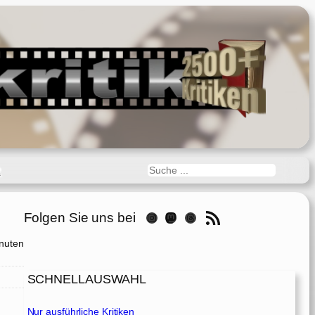
Suchen
R
RSS-Feed
Folgen Sie uns bei
Instagram
Mastodon
Threads
nuten
SCHNELLAUSWAHL
Nur ausführliche Kritiken