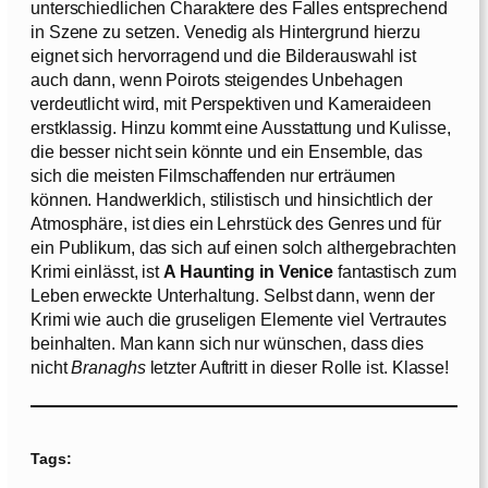
unterschiedlichen Charaktere des Falles entsprechend
in Szene zu setzen. Venedig als Hintergrund hierzu
eignet sich hervorragend und die Bilderauswahl ist
auch dann, wenn Poirots steigendes Unbehagen
verdeutlicht wird, mit Perspektiven und Kameraideen
erstklassig. Hinzu kommt eine Ausstattung und Kulisse,
die besser nicht sein könnte und ein Ensemble, das
sich die meisten Filmschaffenden nur erträumen
können. Handwerklich, stilistisch und hinsichtlich der
Atmosphäre, ist dies ein Lehrstück des Genres und für
ein Publikum, das sich auf einen solch althergebrachten
Krimi einlässt, ist
A Haunting in Venice
fantastisch zum
Leben erweckte Unterhaltung. Selbst dann, wenn der
Krimi wie auch die gruseligen Elemente viel Vertrautes
beinhalten. Man kann sich nur wünschen, dass dies
nicht
Branaghs
letzter Auftritt in dieser Rolle ist. Klasse!
Tags: