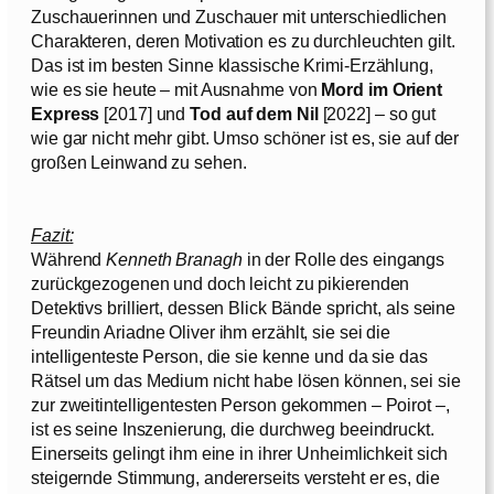
Zuschauerinnen und Zuschauer mit unterschiedlichen
Charakteren, deren Motivation es zu durchleuchten gilt.
Das ist im besten Sinne klassische Krimi-Erzählung,
wie es sie heute – mit Ausnahme von
Mord im Orient
Express
[2017] und
Tod auf dem Nil
[2022] – so gut
wie gar nicht mehr gibt. Umso schöner ist es, sie auf der
großen Leinwand zu sehen.
Fazit:
Während
Kenneth Branagh
in der Rolle des eingangs
zurückgezogenen und doch leicht zu pikierenden
Detektivs brilliert, dessen Blick Bände spricht, als seine
Freundin Ariadne Oliver ihm erzählt, sie sei die
intelligenteste Person, die sie kenne und da sie das
Rätsel um das Medium nicht habe lösen können, sei sie
zur zweitintelligentesten Person gekommen – Poirot –,
ist es seine Inszenierung, die durchweg beeindruckt.
Einerseits gelingt ihm eine in ihrer Unheimlichkeit sich
steigernde Stimmung, andererseits versteht er es, die