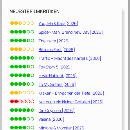
NEUESTE FILMKRITIKEN
You, Me & Italy [2026]
Spider-Man: Brand New Day [2026]
The Invite [2026]
Bitteres Fest [2026]
Traffic – Macht des Kartells [2000]
Toy Story 5 [2026]
H wie Habicht [2025]
To My Sisters [2026]
Kraken – Erwachen der Tiefe [2026]
Nur noch ein kleiner Gefallen [2025]
Die Odyssee [2026]
Vaiana [2026]
Minions & Monster [2026]