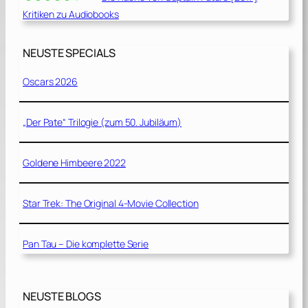
Kritiken zu Audiobooks
NEUSTE SPECIALS
Oscars 2026
„Der Pate“ Trilogie (zum 50. Jubiläum)
Goldene Himbeere 2022
Star Trek: The Original 4-Movie Collection
Pan Tau – Die komplette Serie
NEUSTE BLOGS