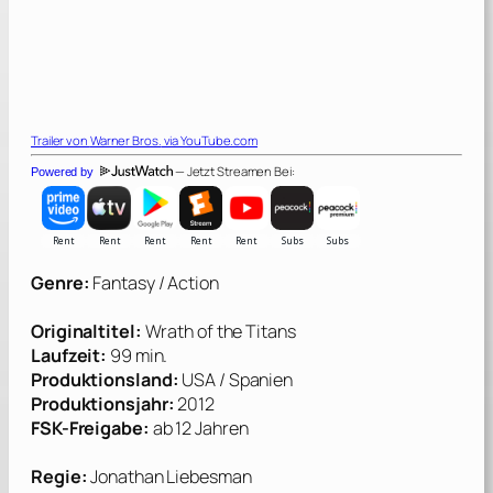
Trailer von
Warner Bros.
via YouTube.com
— Jetzt Streamen Bei:
Powered by
Genre:
Fantasy / Action
Originaltitel:
Wrath of the Titans
Laufzeit:
99 min.
Produktionsland:
USA / Spanien
Produktionsjahr:
2012
FSK-Freigabe:
ab 12 Jahren
Regi
e:
Jonathan Liebesman