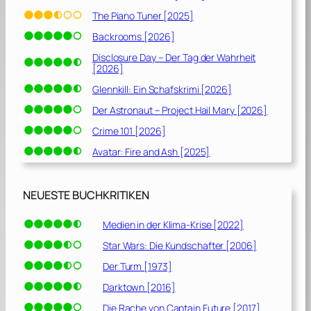
The Piano Tuner [2025]
Backrooms [2026]
Disclosure Day – Der Tag der Wahrheit
[2026]
Glennkill: Ein Schafskrimi [2026]
Der Astronaut – Project Hail Mary [2026]
Crime 101 [2026]
Avatar: Fire and Ash [2025]
NEUESTE BUCHKRITIKEN
Medien in der Klima-Krise [2022]
Star Wars: Die Kundschafter [2006]
Der Turm [1973]
Darktown [2016]
Die Rache von Captain Future [2017]