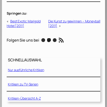
Springen zu:
«
Best Exotic Marigold
Die Kunst zu gewinnen – Moneyball
Hotel [2011]
[2011]
»
RSS-Feed
Instagram
Mastodon
Threads
Folgen Sie uns bei
SCHNELLAUSWAHL
Nur ausführliche Kritiken
Kritiken zu TV-Serien
Kritiken-Übersicht A-Z