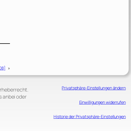
08]
»
Privatsphäre-Einstellungen ändern
Urheberrecht.
s anbei oder
Einwilligungen widerrufen
Historie der Privatsphäre-Einstellungen