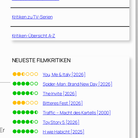
Kritiken zu TV-Serien
Kritiken-Übersicht A-Z
NEUESTE FILMKRITIKEN
You, Me & Italy [2026]
Spider-Man: Brand New Day [2026]
The Invite [2026]
Bitteres Fest [2026]
Traffic – Macht des Kartells [2000]
Toy Story 5 [2026]
Er
H wie Habicht [2025]