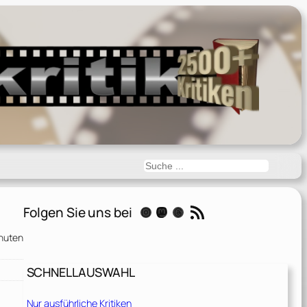
Suchen
RSS-Feed
Folgen Sie uns bei
Instagram
Mastodon
Threads
nuten
SCHNELLAUSWAHL
Nur ausführliche Kritiken