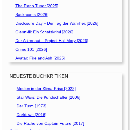
The Piano Tuner [2025]
Backrooms [2026]
Disclosure Day – Der Tag der Wahrheit [2026]
Glennkill: Ein Schafskrimi [2026]
Der Astronaut – Project Hail Mary [2026]
Crime 101 [2026]
Avatar: Fire and Ash [2025]
NEUESTE BUCHKRITIKEN
Medien in der Klima-Krise [2022]
Star Wars: Die Kundschafter [2006]
Der Turm [1973]
Darktown [2016]
Die Rache von Captain Future [2017]