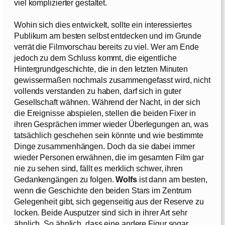
viel komplizierter gestaltet.
Wohin sich dies entwickelt, sollte ein interessiertes
Publikum am besten selbst entdecken und im Grunde
verrät die Filmvorschau bereits zu viel. Wer am Ende
jedoch zu dem Schluss kommt, die eigentliche
Hintergrundgeschichte, die in den letzten Minuten
gewissermaßen nochmals zusammengefasst wird, nicht
vollends verstanden zu haben, darf sich in guter
Gesellschaft wähnen. Während der Nacht, in der sich
die Ereignisse abspielen, stellen die beiden Fixer in
ihren Gesprächen immer wieder Überlegungen an, was
tatsächlich geschehen sein könnte und wie bestimmte
Dinge zusammenhängen. Doch da sie dabei immer
wieder Personen erwähnen, die im gesamten Film gar
nie zu sehen sind, fällt es merklich schwer, ihren
Gedankengängen zu folgen.
Wolfs
ist dann am besten,
wenn die Geschichte den beiden Stars im Zentrum
Gelegenheit gibt, sich gegenseitig aus der Reserve zu
locken. Beide Ausputzer sind sich in ihrer Art sehr
ähnlich. So ähnlich, dass eine andere Figur sogar