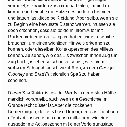
vermutet, sie würden zusammenarbeiten, immerhin
können sie beinahe die Sätze des anderen beenden
und tragen fast dieselbe Kleidung. Aber selbst wenn sie
zu Beginn eine bewusste Distanz wahren, müssen sie
doch erkennen, dass sie beide in ihrem Alter mit
Rückenproblemen zu kämpfen haben, eine Lesebrille
brauchen, um einen wichtigen Hinweis erkennen zu
können, oder dieselben Kontaktpersonen des Milieus
kennen. Zu sehen, wie das Eis zwischen ihnen Zug um
Zug bricht, ist ebenso schön zu sehen, wie ihrem
verbalen Schlagabtausch zuzuhören, an dem
George
Clooney
und
Brad Pitt
sichtlich Spaß zu haben
scheinen.
Dieser Spaßfaktor ist es, der
Wolfs
in der ersten Hälfte
merklich vorantreibt, auch wenn die Geschichte im
Grunde recht düster ist. Aber die trockenen
Bemerkungen, der teils böse Humor, den das Drehbuch
offenbart, lassen einen ebenso mitlachen, wie eine
ausgedehnte Actionszenen mit einer Verfolgungsjagd