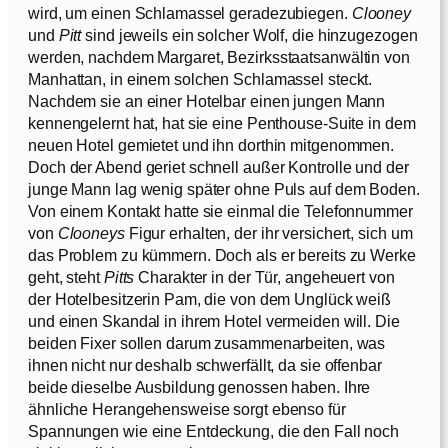
wird, um einen Schlamassel geradezubiegen.
Clooney
und
Pitt
sind jeweils ein solcher Wolf, die hinzugezogen
werden, nachdem Margaret, Bezirksstaatsanwältin von
Manhattan, in einem solchen Schlamassel steckt.
Nachdem sie an einer Hotelbar einen jungen Mann
kennengelernt hat, hat sie eine Penthouse-Suite in dem
neuen Hotel gemietet und ihn dorthin mitgenommen.
Doch der Abend geriet schnell außer Kontrolle und der
junge Mann lag wenig später ohne Puls auf dem Boden.
Von einem Kontakt hatte sie einmal die Telefonnummer
von
Clooneys
Figur erhalten, der ihr versichert, sich um
das Problem zu kümmern. Doch als er bereits zu Werke
geht, steht
Pitts
Charakter in der Tür, angeheuert von
der Hotelbesitzerin Pam, die von dem Unglück weiß
und einen Skandal in ihrem Hotel vermeiden will. Die
beiden Fixer sollen darum zusammenarbeiten, was
ihnen nicht nur deshalb schwerfällt, da sie offenbar
beide dieselbe Ausbildung genossen haben. Ihre
ähnliche Herangehensweise sorgt ebenso für
Spannungen wie eine Entdeckung, die den Fall noch