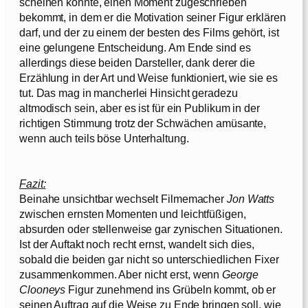
scheinen könnte, einen Moment zugeschrieben
bekommt, in dem er die Motivation seiner Figur erklären
darf, und der zu einem der besten des Films gehört, ist
eine gelungene Entscheidung. Am Ende sind es
allerdings diese beiden Darsteller, dank derer die
Erzählung in der Art und Weise funktioniert, wie sie es
tut. Das mag in mancherlei Hinsicht geradezu
altmodisch sein, aber es ist für ein Publikum in der
richtigen Stimmung trotz der Schwächen amüsante,
wenn auch teils böse Unterhaltung.
Fazit:
Beinahe unsichtbar wechselt Filmemacher
Jon Watts
zwischen ernsten Momenten und leichtfüßigen,
absurden oder stellenweise gar zynischen Situationen.
Ist der Auftakt noch recht ernst, wandelt sich dies,
sobald die beiden gar nicht so unterschiedlichen Fixer
zusammenkommen. Aber nicht erst, wenn
George
Clooneys
Figur zunehmend ins Grübeln kommt, ob er
seinen Auftrag auf die Weise zu Ende bringen soll, wie