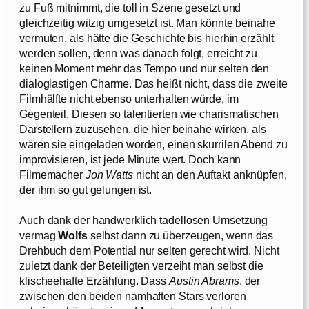
zu Fuß mitnimmt, die toll in Szene gesetzt und
gleichzeitig witzig umgesetzt ist. Man könnte beinahe
vermuten, als hätte die Geschichte bis hierhin erzählt
werden sollen, denn was danach folgt, erreicht zu
keinen Moment mehr das Tempo und nur selten den
dialoglastigen Charme. Das heißt nicht, dass die zweite
Filmhälfte nicht ebenso unterhalten würde, im
Gegenteil. Diesen so talentierten wie charismatischen
Darstellern zuzusehen, die hier beinahe wirken, als
wären sie eingeladen worden, einen skurrilen Abend zu
improvisieren, ist jede Minute wert. Doch kann
Filmemacher
Jon Watts
nicht an den Auftakt anknüpfen,
der ihm so gut gelungen ist.
Auch dank der handwerklich tadellosen Umsetzung
vermag
Wolfs
selbst dann zu überzeugen, wenn das
Drehbuch dem Potential nur selten gerecht wird. Nicht
zuletzt dank der Beteiligten verzeiht man selbst die
klischeehafte Erzählung. Dass
Austin Abrams
, der
zwischen den beiden namhaften Stars verloren