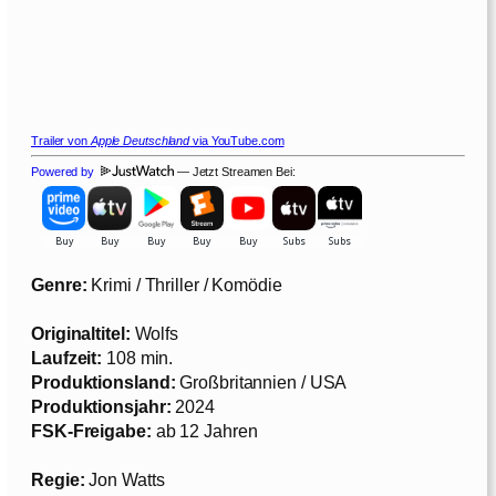
Trailer von
Apple Deutschland
via YouTube.com
Powered by
— Jetzt Streamen Bei:
Genre:
Krimi / Thriller / Komödie
Originaltitel:
Wolfs
Laufzeit:
108 min.
Produktionsland:
Großbritannien / USA
Produktionsjahr:
2024
FSK-Freigabe:
ab 12 Jahren
Regie:
Jon Watts