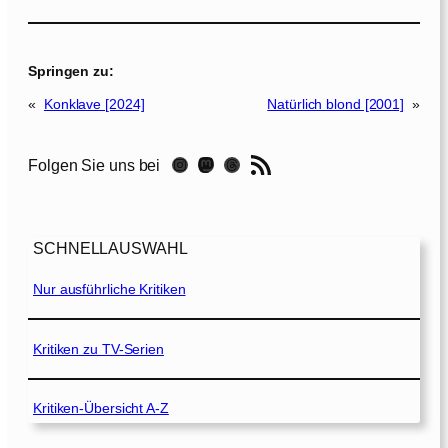
Springen zu:
«
Konklave [2024]
Natürlich blond [2001]
»
RSS-Feed
Instagram
Mastodon
Threads
Folgen Sie uns bei
SCHNELLAUSWAHL
Nur ausführliche Kritiken
Kritiken zu TV-Serien
Kritiken-Übersicht A-Z