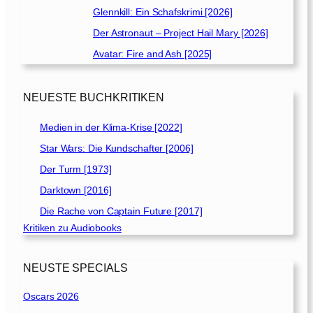
Glennkill: Ein Schafskrimi [2026]
Der Astronaut – Project Hail Mary [2026]
Avatar: Fire and Ash [2025]
NEUESTE BUCHKRITIKEN
Medien in der Klima-Krise [2022]
Star Wars: Die Kundschafter [2006]
Der Turm [1973]
Darktown [2016]
Die Rache von Captain Future [2017]
Kritiken zu Audiobooks
NEUSTE SPECIALS
Oscars 2026