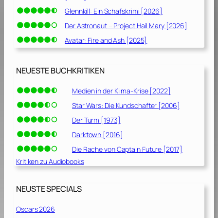
Glennkill: Ein Schafskrimi [2026]
Der Astronaut – Project Hail Mary [2026]
Avatar: Fire and Ash [2025]
NEUESTE BUCHKRITIKEN
Medien in der Klima-Krise [2022]
Star Wars: Die Kundschafter [2006]
Der Turm [1973]
Darktown [2016]
Die Rache von Captain Future [2017]
Kritiken zu Audiobooks
NEUSTE SPECIALS
Oscars 2026