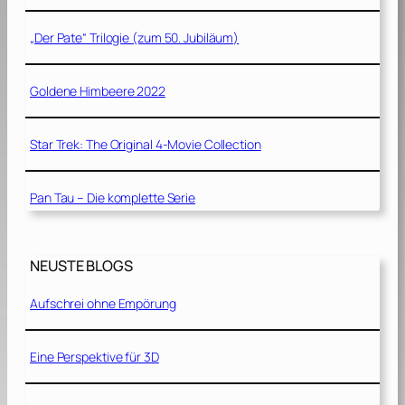
„Der Pate“ Trilogie (zum 50. Jubiläum)
Goldene Himbeere 2022
Star Trek: The Original 4-Movie Collection
Pan Tau – Die komplette Serie
NEUSTE BLOGS
Aufschrei ohne Empörung
Eine Perspektive für 3D