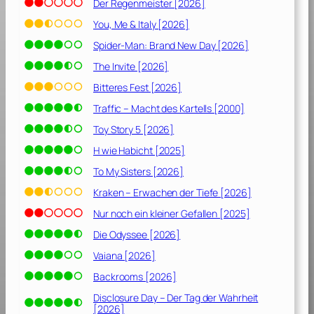
Der Regenmeister [2026]
You, Me & Italy [2026]
Spider-Man: Brand New Day [2026]
The Invite [2026]
Bitteres Fest [2026]
Traffic – Macht des Kartells [2000]
Toy Story 5 [2026]
H wie Habicht [2025]
To My Sisters [2026]
Kraken – Erwachen der Tiefe [2026]
Nur noch ein kleiner Gefallen [2025]
Die Odyssee [2026]
Vaiana [2026]
Backrooms [2026]
Disclosure Day – Der Tag der Wahrheit
[2026]