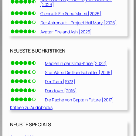
[2026]
Glennkill: Ein Schafskrimi [2026]
Der Astronaut – Project Hail Mary [2026]
Avatar: Fire and Ash [2025]
NEUESTE BUCHKRITIKEN
Medien in der Klima-Krise [2022]
Star Wars: Die Kundschafter [2006]
Der Turm [1973]
Darktown [2016]
Die Rache von Captain Future [2017]
Kritiken zu Audiobooks
NEUSTE SPECIALS