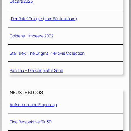
Oscars 2026
„Der Pate“ Trilogie (zum 50. Jubiläum)
Goldene Himbeere 2022
Star Trek: The Original 4-Movie Collection
Pan Tau – Die komplette Serie
NEUSTE BLOGS
Aufschrei ohne Empörung
Eine Perspektive für 3D