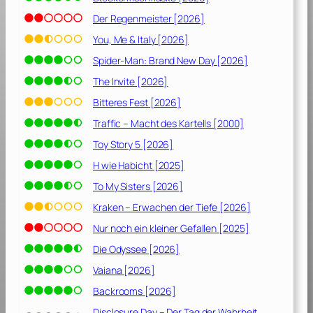
Der Regenmeister [2026]
You, Me & Italy [2026]
Spider-Man: Brand New Day [2026]
The Invite [2026]
Bitteres Fest [2026]
Traffic – Macht des Kartells [2000]
Toy Story 5 [2026]
H wie Habicht [2025]
To My Sisters [2026]
Kraken – Erwachen der Tiefe [2026]
Nur noch ein kleiner Gefallen [2025]
Die Odyssee [2026]
Vaiana [2026]
Backrooms [2026]
Disclosure Day – Der Tag der Wahrheit