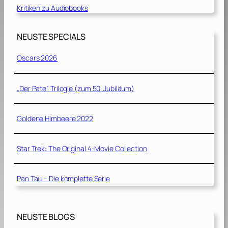
Kritiken zu Audiobooks
NEUSTE SPECIALS
Oscars 2026
„Der Pate“ Trilogie (zum 50. Jubiläum)
Goldene Himbeere 2022
Star Trek: The Original 4-Movie Collection
Pan Tau – Die komplette Serie
NEUSTE BLOGS