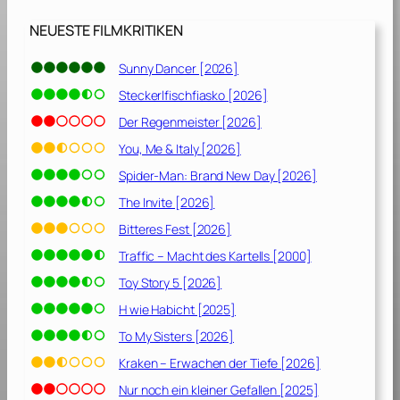
NEUESTE FILMKRITIKEN
Sunny Dancer [2026]
Steckerlfischfiasko [2026]
Der Regenmeister [2026]
You, Me & Italy [2026]
Spider-Man: Brand New Day [2026]
The Invite [2026]
Bitteres Fest [2026]
Traffic – Macht des Kartells [2000]
Toy Story 5 [2026]
H wie Habicht [2025]
To My Sisters [2026]
Kraken – Erwachen der Tiefe [2026]
Nur noch ein kleiner Gefallen [2025]