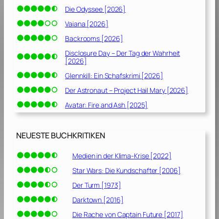
Die Odyssee [2026]
Vaiana [2026]
Backrooms [2026]
Disclosure Day – Der Tag der Wahrheit
[2026]
Glennkill: Ein Schafskrimi [2026]
Der Astronaut – Project Hail Mary [2026]
Avatar: Fire and Ash [2025]
NEUESTE BUCHKRITIKEN
Medien in der Klima-Krise [2022]
Star Wars: Die Kundschafter [2006]
Der Turm [1973]
Darktown [2016]
Die Rache von Captain Future [2017]