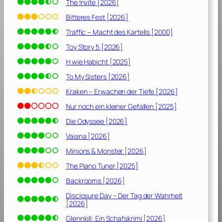
The Invite [2026]
Bitteres Fest [2026]
Traffic – Macht des Kartells [2000]
Toy Story 5 [2026]
H wie Habicht [2025]
To My Sisters [2026]
Kraken – Erwachen der Tiefe [2026]
Nur noch ein kleiner Gefallen [2025]
Die Odyssee [2026]
Vaiana [2026]
Minions & Monster [2026]
The Piano Tuner [2025]
Backrooms [2026]
Disclosure Day – Der Tag der Wahrheit
[2026]
Glennkill: Ein Schafskrimi [2026]