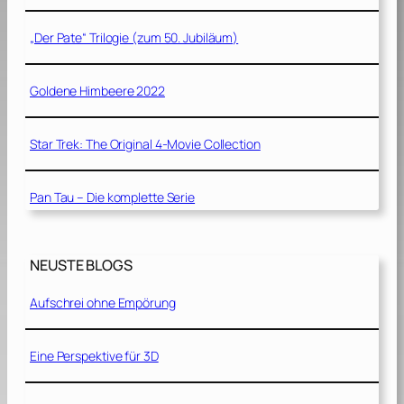
„Der Pate“ Trilogie (zum 50. Jubiläum)
Goldene Himbeere 2022
Star Trek: The Original 4-Movie Collection
Pan Tau – Die komplette Serie
NEUSTE BLOGS
Aufschrei ohne Empörung
Eine Perspektive für 3D