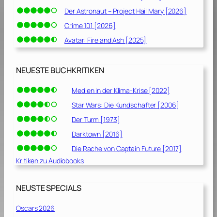
Der Astronaut – Project Hail Mary [2026]
Crime 101 [2026]
Avatar: Fire and Ash [2025]
NEUESTE BUCHKRITIKEN
Medien in der Klima-Krise [2022]
Star Wars: Die Kundschafter [2006]
Der Turm [1973]
Darktown [2016]
Die Rache von Captain Future [2017]
Kritiken zu Audiobooks
NEUSTE SPECIALS
Oscars 2026