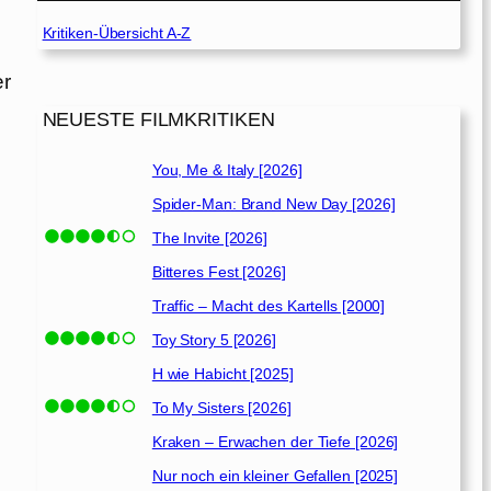
Kritiken-Übersicht A-Z
er
NEUESTE FILMKRITIKEN
You, Me & Italy [2026]
Spider-Man: Brand New Day [2026]
The Invite [2026]
Bitteres Fest [2026]
Traffic – Macht des Kartells [2000]
Toy Story 5 [2026]
H wie Habicht [2025]
To My Sisters [2026]
Kraken – Erwachen der Tiefe [2026]
Nur noch ein kleiner Gefallen [2025]