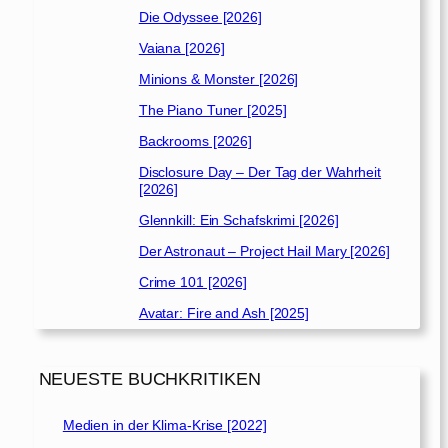
Die Odyssee [2026]
Vaiana [2026]
Minions & Monster [2026]
The Piano Tuner [2025]
Backrooms [2026]
Disclosure Day – Der Tag der Wahrheit
[2026]
Glennkill: Ein Schafskrimi [2026]
Der Astronaut – Project Hail Mary [2026]
Crime 101 [2026]
Avatar: Fire and Ash [2025]
NEUESTE BUCHKRITIKEN
Medien in der Klima-Krise [2022]