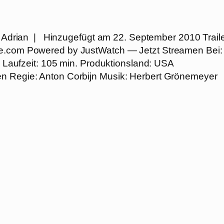
 Adrian | Hinzugefügt am 22. September 2010 Trail
be.com Powered by JustWatch — Jetzt Streamen Bei:
an Laufzeit: 105 min. Produktionsland: USA
en Regie: Anton Corbijn Musik: Herbert Grönemeyer