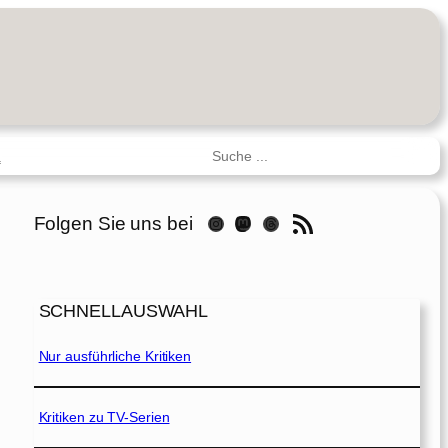
Suchen
R
RSS-Feed
Folgen Sie uns bei
Instagram
Mastodon
Threads
SCHNELLAUSWAHL
Nur ausführliche Kritiken
Kritiken zu TV-Serien