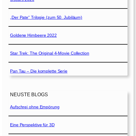
„Der Pate“ Trilogie (zum 50. Jubiläum)
Goldene Himbeere 2022
Star Trek: The Original 4-Movie Collection
Pan Tau – Die komplette Serie
NEUSTE BLOGS
Aufschrei ohne Empörung
Eine Perspektive für 3D