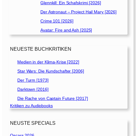
Glennkill: Ein Schafskrimi [2026]
Der Astronaut – Project Hail Mary [2026]
Crime 101 [2026]
Avatar: Fire and Ash [2025]
NEUESTE BUCHKRITIKEN
Medien in der Klima-Krise [2022]
Star Wars: Die Kundschafter [2006]
Der Turm [1973]
Darktown [2016]
Die Rache von Captain Future [2017]
Kritiken zu Audiobooks
NEUSTE SPECIALS
Oscars 2026