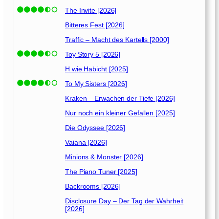
9
]
The Invite [2026]
Bitteres Fest [2026]
Traffic – Macht des Kartells [2000]
Toy Story 5 [2026]
H wie Habicht [2025]
To My Sisters [2026]
Kraken – Erwachen der Tiefe [2026]
Nur noch ein kleiner Gefallen [2025]
Die Odyssee [2026]
Vaiana [2026]
Minions & Monster [2026]
The Piano Tuner [2025]
Backrooms [2026]
Disclosure Day – Der Tag der Wahrheit
[2026]