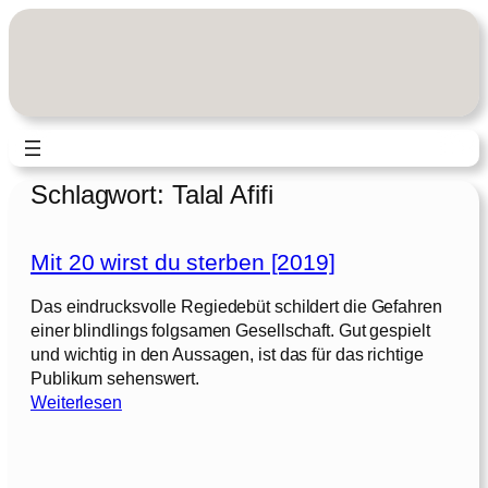
Zum
Inhalt
springen
Schlagwort:
Talal Afifi
Mit 20 wirst du sterben [2019]
Das eindrucksvolle Regiedebüt schildert die Gefahren
einer blindlings folgsamen Gesellschaft. Gut gespielt
und wichtig in den Aussagen, ist das für das richtige
Publikum sehenswert.
:
Weiterlesen
M
i
t