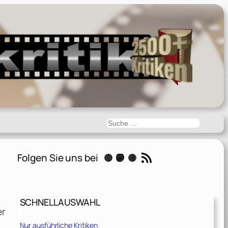
Suchen
RSS-Feed
Folgen Sie uns bei
Instagram
Mastodon
Threads
SCHNELLAUSWAHL
er
Nur ausführliche Kritiken