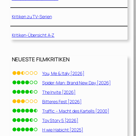
Kritiken zu TV-Serien
Kritiken-Übersicht A-Z
NEUESTE FILMKRITIKEN
You, Me & Italy [2026]
Spider-Man: Brand New Day [2026]
The Invite [2026]
Bitteres Fest [2026]
Traffic – Macht des Kartells [2000]
Toy Story 5 [2026]
H wie Habicht [2025]