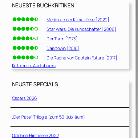
NEUESTE BUCHKRITIKEN
Medien in der Klima-Krise [2022]
Star Wars: Die Kundschafter [2006]
Der Turm [1973]
Darktown [2016]
Die Rache von Captain Future [2017]
Kritiken zu Audiobooks
NEUSTE SPECIALS
Oscars 2026
„Der Pate“ Trilogie (zum 50. Jubiläum)
Goldene Himbeere 2022