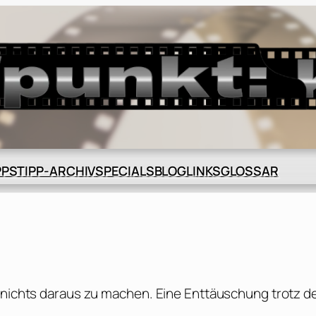
BLOG
GLOSSAR
PPS
TIPP-ARCHIV
SPECIALS
LINKS
ß nichts daraus zu machen. Eine Enttäuschung trotz d