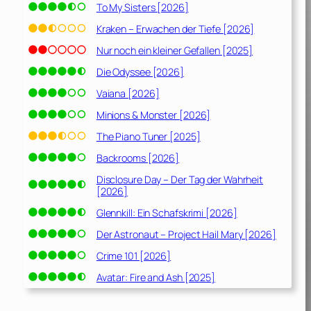
To My Sisters [2026]
Kraken – Erwachen der Tiefe [2026]
Nur noch ein kleiner Gefallen [2025]
Die Odyssee [2026]
Vaiana [2026]
Minions & Monster [2026]
The Piano Tuner [2025]
Backrooms [2026]
Disclosure Day – Der Tag der Wahrheit
[2026]
Glennkill: Ein Schafskrimi [2026]
Der Astronaut – Project Hail Mary [2026]
Crime 101 [2026]
Avatar: Fire and Ash [2025]