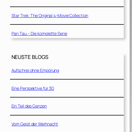
Star Trek: The Original 4-Movie Collection
Pan Tau – Die komplette Serie
NEUSTE BLOGS
Aufschrei ohne Empörung
Eine Perspektive für 3D
Ein Teil des Ganzen
Vom Geist der Weihnacht