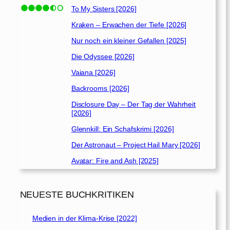
To My Sisters [2026]
Kraken – Erwachen der Tiefe [2026]
Nur noch ein kleiner Gefallen [2025]
Die Odyssee [2026]
Vaiana [2026]
Backrooms [2026]
Disclosure Day – Der Tag der Wahrheit
[2026]
Glennkill: Ein Schafskrimi [2026]
Der Astronaut – Project Hail Mary [2026]
Avatar: Fire and Ash [2025]
NEUESTE BUCHKRITIKEN
Medien in der Klima-Krise [2022]