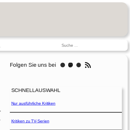
Suchen
R
RSS-Feed
Folgen Sie uns bei
Instagram
Mastodon
Threads
SCHNELLAUSWAHL
Nur ausführliche Kritiken
-
,
Kritiken zu TV-Serien