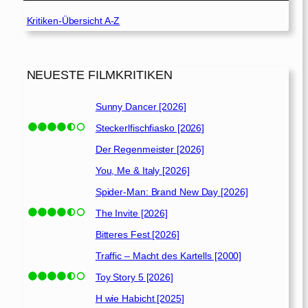
Kritiken-Übersicht A-Z
NEUESTE FILMKRITIKEN
Sunny Dancer [2026]
Steckerlfischfiasko [2026]
Der Regenmeister [2026]
You, Me & Italy [2026]
Spider-Man: Brand New Day [2026]
The Invite [2026]
Bitteres Fest [2026]
Traffic – Macht des Kartells [2000]
Toy Story 5 [2026]
H wie Habicht [2025]