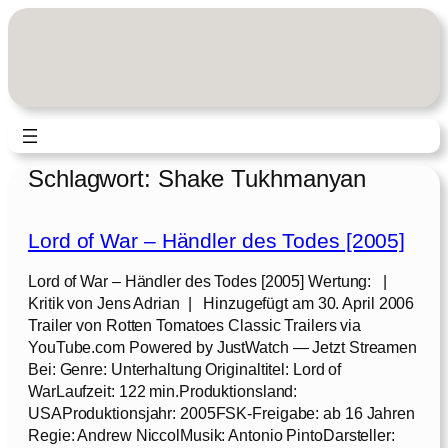
Zum
Inhalt
springen
Schlagwort:
Shake Tukhmanyan
Lord of War – Händler des Todes [2005]
Lord of War – Händler des Todes [2005] Wertung: |
Kritik von Jens Adrian | Hinzugefügt am 30. April 2006
Trailer von Rotten Tomatoes Classic Trailers via
YouTube.com Powered by JustWatch — Jetzt Streamen
Bei: Genre: Unterhaltung Originaltitel: Lord of
WarLaufzeit: 122 min.Produktionsland:
USAProduktionsjahr: 2005FSK-Freigabe: ab 16 Jahren
Regie: Andrew NiccolMusik: Antonio PintoDarsteller: