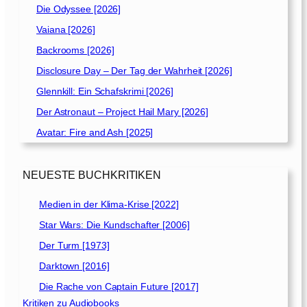
Die Odyssee [2026]
Vaiana [2026]
Backrooms [2026]
Disclosure Day – Der Tag der Wahrheit [2026]
Glennkill: Ein Schafskrimi [2026]
Der Astronaut – Project Hail Mary [2026]
Avatar: Fire and Ash [2025]
NEUESTE BUCHKRITIKEN
Medien in der Klima-Krise [2022]
Star Wars: Die Kundschafter [2006]
Der Turm [1973]
Darktown [2016]
Die Rache von Captain Future [2017]
Kritiken zu Audiobooks