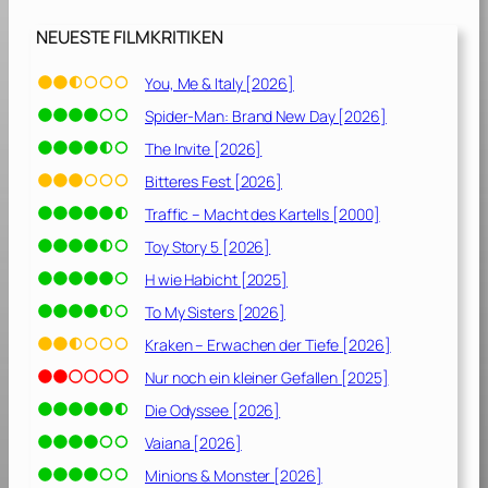
NEUESTE FILMKRITIKEN
You, Me & Italy [2026]
Spider-Man: Brand New Day [2026]
The Invite [2026]
Bitteres Fest [2026]
Traffic – Macht des Kartells [2000]
Toy Story 5 [2026]
H wie Habicht [2025]
To My Sisters [2026]
Kraken – Erwachen der Tiefe [2026]
Nur noch ein kleiner Gefallen [2025]
Die Odyssee [2026]
Vaiana [2026]
Minions & Monster [2026]