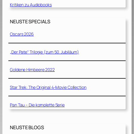
Kritiken zu Audiobooks
NEUSTE SPECIALS
Oscars 2026
„Der Pate“ Trilogie (zum 50. Jubiläum)
Goldene Himbeere 2022
Star Trek: The Original 4-Movie Collection
Pan Tau – Die komplette Serie
NEUSTE BLOGS