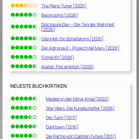
The Piano Tuner [2025]
Backrooms [2026]
Disclosure Day – Der Tag der Wahrheit
[2026]
Glennkill: Ein Schafskrimi [2026]
Der Astronaut – Project Hail Mary [2026]
Crime 101 [2026]
Avatar: Fire and Ash [2025]
NEUESTE BUCHKRITIKEN
Medien in der Klima-Krise [2022]
Star Wars: Die Kundschafter [2006]
Der Turm [1973]
Darktown [2016]
Die Rache von Captain Future [2017]