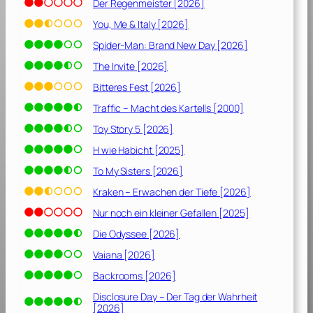
Der Regenmeister [2026]
You, Me & Italy [2026]
Spider-Man: Brand New Day [2026]
The Invite [2026]
Bitteres Fest [2026]
Traffic – Macht des Kartells [2000]
Toy Story 5 [2026]
H wie Habicht [2025]
To My Sisters [2026]
Kraken – Erwachen der Tiefe [2026]
Nur noch ein kleiner Gefallen [2025]
Die Odyssee [2026]
Vaiana [2026]
Backrooms [2026]
Disclosure Day – Der Tag der Wahrheit
[2026]