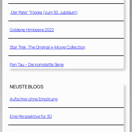
„Der Pate“ Trilogie (zum 50. Jubiläum)
Goldene Himbeere 2022
Star Trek: The Original 4-Movie Collection
Pan Tau – Die komplette Serie
NEUSTE BLOGS
Aufschrei ohne Empörung
Eine Perspektive für 3D