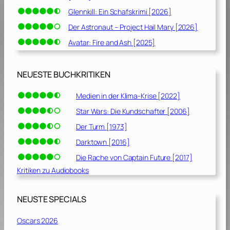
Glennkill: Ein Schafskrimi [2026]
Der Astronaut – Project Hail Mary [2026]
Avatar: Fire and Ash [2025]
NEUESTE BUCHKRITIKEN
Medien in der Klima-Krise [2022]
Star Wars: Die Kundschafter [2006]
Der Turm [1973]
Darktown [2016]
Die Rache von Captain Future [2017]
Kritiken zu Audiobooks
NEUSTE SPECIALS
Oscars 2026