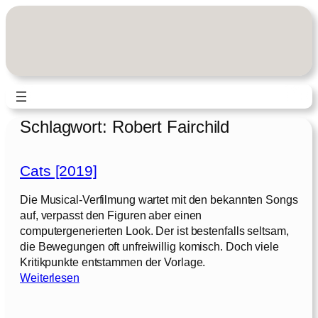
Zum
Inhalt
springen
Schlagwort:
Robert Fairchild
Cats [2019]
Die Musical-Verfilmung wartet mit den bekannten Songs
auf, verpasst den Figuren aber einen
computergenerierten Look. Der ist bestenfalls seltsam,
die Bewegungen oft unfreiwillig komisch. Doch viele
Kritikpunkte entstammen der Vorlage.
:
Weiterlesen
C
a