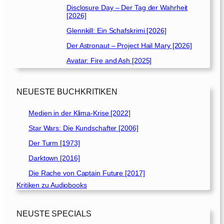
Disclosure Day – Der Tag der Wahrheit
[2026]
Glennkill: Ein Schafskrimi [2026]
Der Astronaut – Project Hail Mary [2026]
Avatar: Fire and Ash [2025]
NEUESTE BUCHKRITIKEN
Medien in der Klima-Krise [2022]
Star Wars: Die Kundschafter [2006]
Der Turm [1973]
Darktown [2016]
Die Rache von Captain Future [2017]
Kritiken zu Audiobooks
NEUSTE SPECIALS