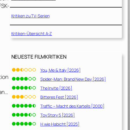
FSK-
Kritiken zu TV-Serien
Kritiken-Übersicht A-Z
NEUESTE FILMKRITIKEN
You, Me & Italy [2026]
tion
Spider-Man: Brand New Day [2026]
The Invite [2026]
man…
Bitteres Fest [2026]
Traffic – Macht des Kartells [2000]
Toy Story 5 [2026]
H wie Habicht [2025]