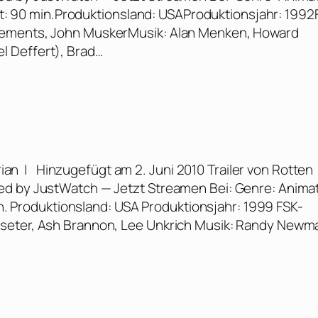
zeit: 90 min.Produktionsland: USAProduktionsjahr: 1992
Clements, John MuskerMusik: Alan Menken, Howard
l Deffert), Brad…
ian | Hinzugefügt am 2. Juni 2010 Trailer von Rotten
ed by JustWatch — Jetzt Streamen Bei: Genre: Anima
min. Produktionsland: USA Produktionsjahr: 1999 FSK-
sseter, Ash Brannon, Lee Unkrich Musik: Randy New