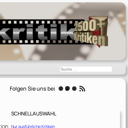
Suchen
RSS-Feed
Folgen Sie uns bei
Instagram
Mastodon
Threads
SCHNELLAUSWAHL
tion
Nur ausführliche Kritiken