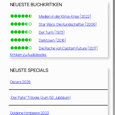
NEUESTE BUCHKRITIKEN
Medien in der Klima-Krise [2022]
Star Wars: Die Kundschafter [2006]
Der Turm [1973]
Darktown [2016]
Die Rache von Captain Future [2017]
Kritiken zu Audiobooks
NEUSTE SPECIALS
Oscars 2026
„Der Pate“ Trilogie (zum 50. Jubiläum)
Goldene Himbeere 2022