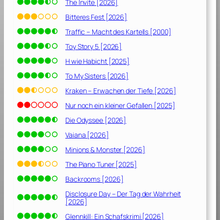
The Invite [2026]
Bitteres Fest [2026]
Traffic – Macht des Kartells [2000]
Toy Story 5 [2026]
H wie Habicht [2025]
To My Sisters [2026]
Kraken – Erwachen der Tiefe [2026]
Nur noch ein kleiner Gefallen [2025]
Die Odyssee [2026]
Vaiana [2026]
Minions & Monster [2026]
The Piano Tuner [2025]
Backrooms [2026]
Disclosure Day – Der Tag der Wahrheit
[2026]
Glennkill: Ein Schafskrimi [2026]