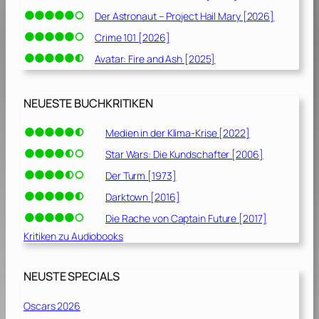
Der Astronaut – Project Hail Mary [2026]
Crime 101 [2026]
Avatar: Fire and Ash [2025]
NEUESTE BUCHKRITIKEN
Medien in der Klima-Krise [2022]
Star Wars: Die Kundschafter [2006]
Der Turm [1973]
Darktown [2016]
Die Rache von Captain Future [2017]
Kritiken zu Audiobooks
NEUSTE SPECIALS
Oscars 2026