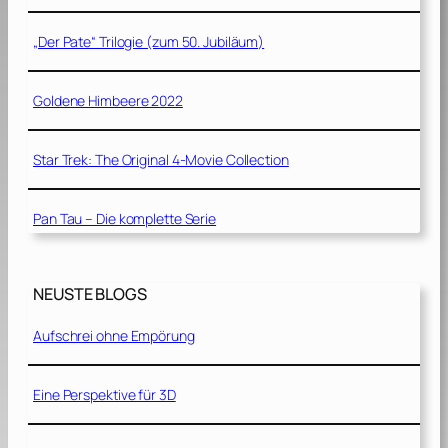
„Der Pate“ Trilogie (zum 50. Jubiläum)
Goldene Himbeere 2022
Star Trek: The Original 4-Movie Collection
Pan Tau – Die komplette Serie
NEUSTE BLOGS
Aufschrei ohne Empörung
Eine Perspektive für 3D