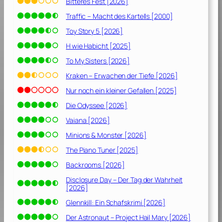
Bitteres Fest [2026]
Traffic – Macht des Kartells [2000]
Toy Story 5 [2026]
H wie Habicht [2025]
To My Sisters [2026]
Kraken – Erwachen der Tiefe [2026]
Nur noch ein kleiner Gefallen [2025]
Die Odyssee [2026]
Vaiana [2026]
Minions & Monster [2026]
The Piano Tuner [2025]
Backrooms [2026]
Disclosure Day – Der Tag der Wahrheit
[2026]
Glennkill: Ein Schafskrimi [2026]
Der Astronaut – Project Hail Mary [2026]