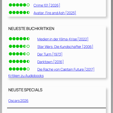
Crime 101 [2026]
Avatar: Fire and Ash [2025]
NEUESTE BUCHKRITIKEN
Medien in der Klima-Krise [2022]
Star Wars: Die Kundschafter [2006]
Der Turm [1973]
Darktown [2016]
Die Rache von Captain Future [2017]
Kritiken zu Audiobooks
NEUSTE SPECIALS
Oscars 2026