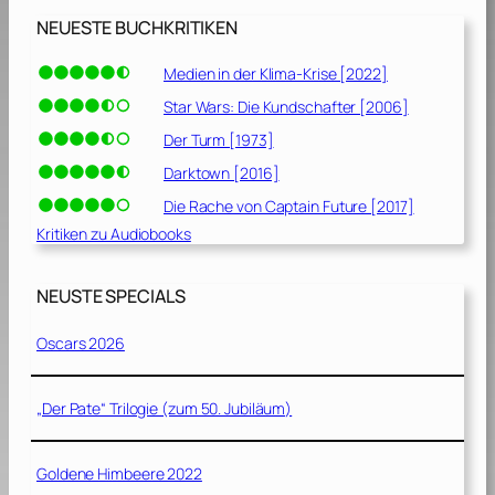
NEUESTE BUCHKRITIKEN
Medien in der Klima-Krise [2022]
Star Wars: Die Kundschafter [2006]
Der Turm [1973]
Darktown [2016]
Die Rache von Captain Future [2017]
Kritiken zu Audiobooks
NEUSTE SPECIALS
Oscars 2026
„Der Pate“ Trilogie (zum 50. Jubiläum)
Goldene Himbeere 2022