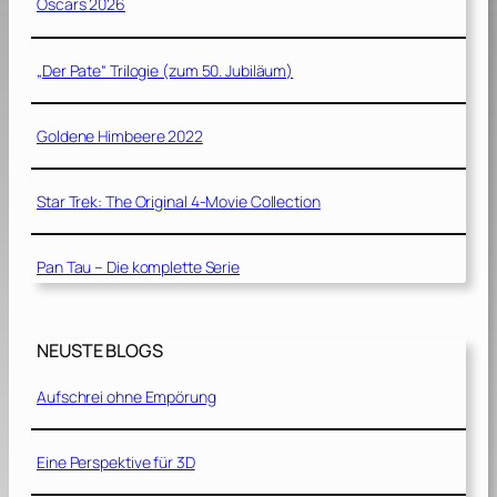
Oscars 2026
„Der Pate“ Trilogie (zum 50. Jubiläum)
Goldene Himbeere 2022
Star Trek: The Original 4-Movie Collection
Pan Tau – Die komplette Serie
NEUSTE BLOGS
Aufschrei ohne Empörung
Eine Perspektive für 3D