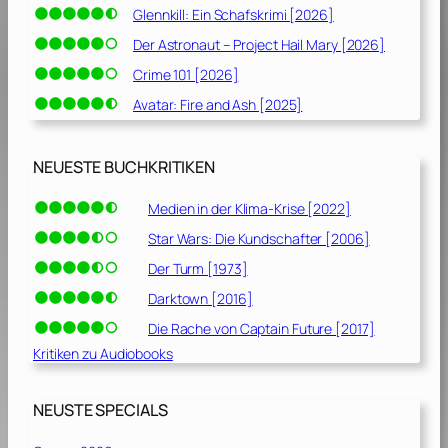
Glennkill: Ein Schafskrimi [2026]
Der Astronaut – Project Hail Mary [2026]
Crime 101 [2026]
Avatar: Fire and Ash [2025]
NEUESTE BUCHKRITIKEN
Medien in der Klima-Krise [2022]
Star Wars: Die Kundschafter [2006]
Der Turm [1973]
Darktown [2016]
Die Rache von Captain Future [2017]
Kritiken zu Audiobooks
NEUSTE SPECIALS