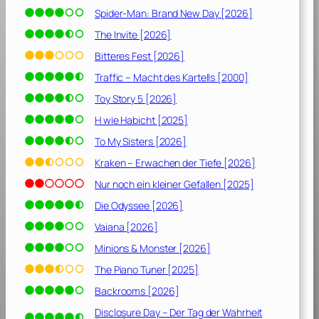
Spider-Man: Brand New Day [2026]
The Invite [2026]
Bitteres Fest [2026]
Traffic – Macht des Kartells [2000]
Toy Story 5 [2026]
H wie Habicht [2025]
To My Sisters [2026]
Kraken – Erwachen der Tiefe [2026]
Nur noch ein kleiner Gefallen [2025]
Die Odyssee [2026]
Vaiana [2026]
Minions & Monster [2026]
The Piano Tuner [2025]
Backrooms [2026]
Disclosure Day – Der Tag der Wahrheit