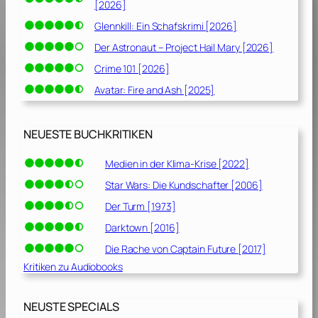
[2026]
Glennkill: Ein Schafskrimi [2026]
Der Astronaut – Project Hail Mary [2026]
Crime 101 [2026]
Avatar: Fire and Ash [2025]
NEUESTE BUCHKRITIKEN
Medien in der Klima-Krise [2022]
Star Wars: Die Kundschafter [2006]
Der Turm [1973]
Darktown [2016]
Die Rache von Captain Future [2017]
Kritiken zu Audiobooks
NEUSTE SPECIALS