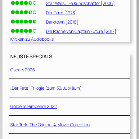
Star Wars: Die Kundschafter [2006]
Der Turm [1973]
Darktown [2016]
Die Rache von Captain Future [2017]
Kritiken zu Audiobooks
NEUSTE SPECIALS
Oscars 2026
„Der Pate“ Trilogie (zum 50. Jubiläum)
Goldene Himbeere 2022
Star Trek: The Original 4-Movie Collection