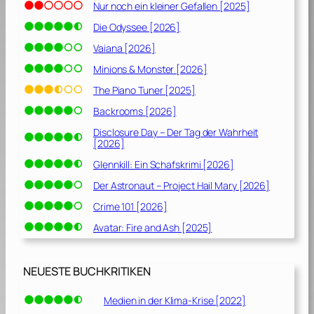
Nur noch ein kleiner Gefallen [2025]
Die Odyssee [2026]
Vaiana [2026]
Minions & Monster [2026]
The Piano Tuner [2025]
Backrooms [2026]
Disclosure Day – Der Tag der Wahrheit
[2026]
Glennkill: Ein Schafskrimi [2026]
Der Astronaut – Project Hail Mary [2026]
Crime 101 [2026]
Avatar: Fire and Ash [2025]
NEUESTE BUCHKRITIKEN
Medien in der Klima-Krise [2022]