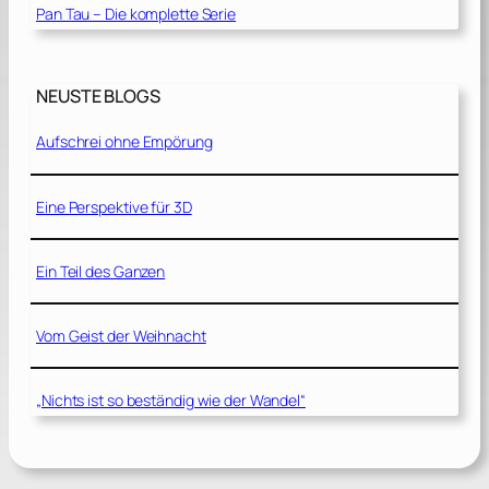
Pan Tau – Die komplette Serie
NEUSTE BLOGS
Aufschrei ohne Empörung
Eine Perspektive für 3D
Ein Teil des Ganzen
Vom Geist der Weihnacht
„Nichts ist so beständig wie der Wandel“