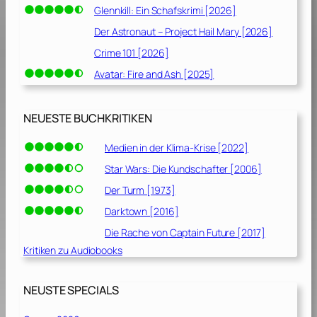
Glennkill: Ein Schafskrimi [2026]
Der Astronaut – Project Hail Mary [2026]
Crime 101 [2026]
Avatar: Fire and Ash [2025]
NEUESTE BUCHKRITIKEN
Medien in der Klima-Krise [2022]
Star Wars: Die Kundschafter [2006]
Der Turm [1973]
Darktown [2016]
Die Rache von Captain Future [2017]
Kritiken zu Audiobooks
NEUSTE SPECIALS