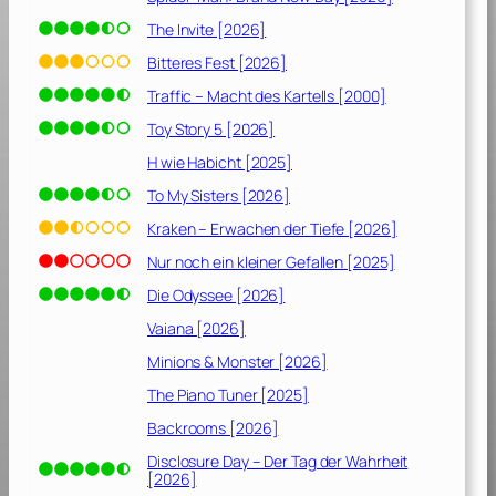
The Invite [2026]
Bitteres Fest [2026]
Traffic – Macht des Kartells [2000]
Toy Story 5 [2026]
H wie Habicht [2025]
To My Sisters [2026]
Kraken – Erwachen der Tiefe [2026]
Nur noch ein kleiner Gefallen [2025]
Die Odyssee [2026]
Vaiana [2026]
Minions & Monster [2026]
The Piano Tuner [2025]
Backrooms [2026]
Disclosure Day – Der Tag der Wahrheit
[2026]