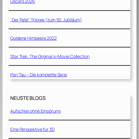
Oscars 2026
„Der Pate“ Trilogie (zum 50. Jubiläum)
Goldene Himbeere 2022
Star Trek: The Original 4-Movie Collection
Pan Tau – Die komplette Serie
NEUSTE BLOGS
Aufschrei ohne Empörung
Eine Perspektive für 3D