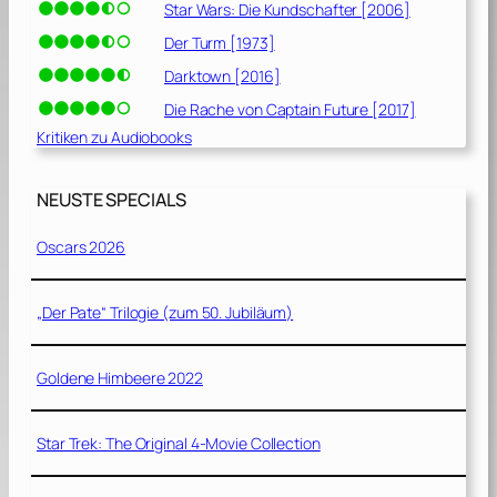
Star Wars: Die Kundschafter [2006]
Der Turm [1973]
Darktown [2016]
Die Rache von Captain Future [2017]
Kritiken zu Audiobooks
NEUSTE SPECIALS
Oscars 2026
„Der Pate“ Trilogie (zum 50. Jubiläum)
Goldene Himbeere 2022
Star Trek: The Original 4-Movie Collection