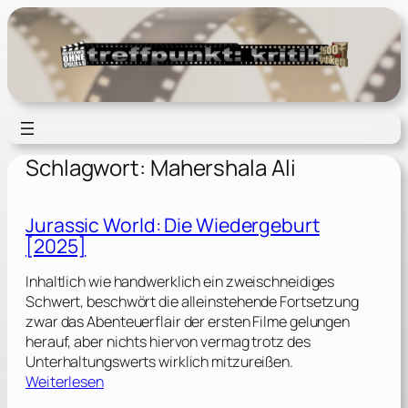
Zum
Inhalt
springen
Schlagwort:
Mahershala Ali
Jurassic World: Die Wiedergeburt
[2025]
Inhaltlich wie handwerklich ein zweischneidiges
Schwert, beschwört die alleinstehende Fortsetzung
zwar das Abenteuerflair der ersten Filme gelungen
herauf, aber nichts hiervon vermag trotz des
Unterhaltungswerts wirklich mitzureißen.
:
Weiterlesen
J