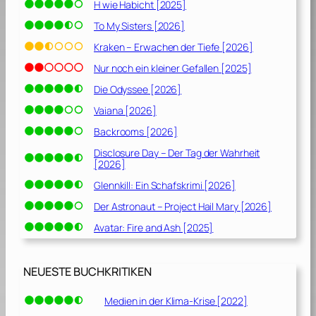
H wie Habicht [2025]
To My Sisters [2026]
Kraken – Erwachen der Tiefe [2026]
Nur noch ein kleiner Gefallen [2025]
Die Odyssee [2026]
Vaiana [2026]
Backrooms [2026]
Disclosure Day – Der Tag der Wahrheit
[2026]
Glennkill: Ein Schafskrimi [2026]
Der Astronaut – Project Hail Mary [2026]
Avatar: Fire and Ash [2025]
NEUESTE BUCHKRITIKEN
Medien in der Klima-Krise [2022]