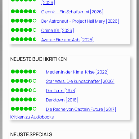
[2026]
Glennkill: Ein Schafskrimi [2026]
Der Astronaut – Project Hail Mary [2026]
Crime 101 [2026]
Avatar: Fire and Ash [2025]
NEUESTE BUCHKRITIKEN
Medien in der Klima-Krise [2022]
Star Wars: Die Kundschafter [2006]
Der Turm [1973]
Darktown [2016]
Die Rache von Captain Future [2017]
Kritiken zu Audiobooks
NEUSTE SPECIALS